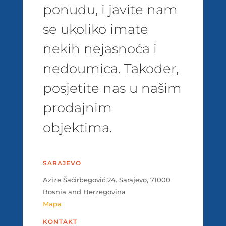
ponudu, i javite nam
se ukoliko imate
nekih nejasnoća i
nedoumica. Također,
posjetite nas u našim
prodajnim
objektima.
SARAJEVO
Azize Šaćirbegović 24. Sarajevo, 71000
Bosnia and Herzegovina
Mapa
KONTAKT