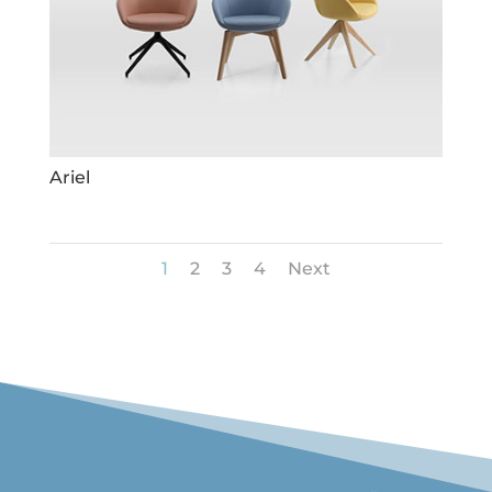
Ariel
1
2
3
4
Next