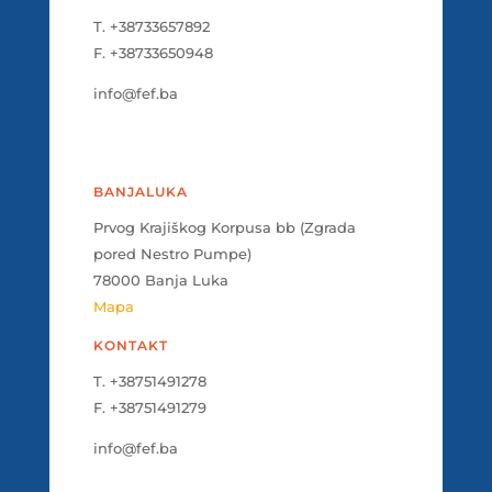
T. +38733657892
F. +38733650948
info@fef.ba
BANJALUKA
Prvog Krajiškog Korpusa bb (Zgrada
pored Nestro Pumpe)
78000 Banja Luka
Mapa
KONTAKT
T. +38751491278
F. +38751491279
info@fef.ba