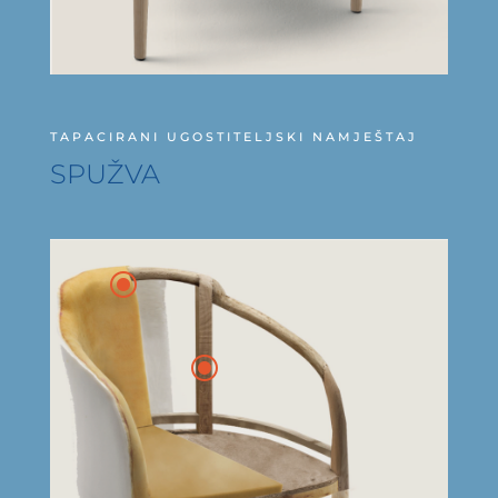
TAPACIRANI UGOSTITELJSKI NAMJEŠTAJ
SPUŽVA
\
\