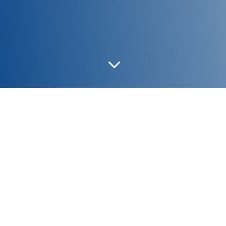
3
HUEVO/R13
|
HUEVO R7 & HUEVO R7
|
HUEVO/D9