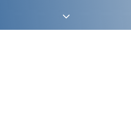
3
EVA
EVA
FOTELJA