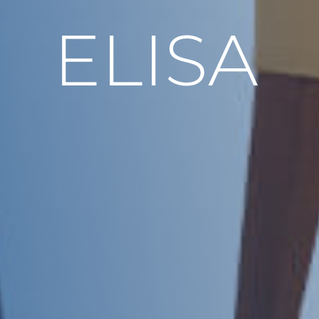
ELISA