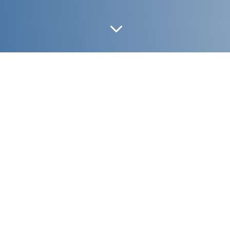
3
ELISA
ELIS
ARMCHAIR