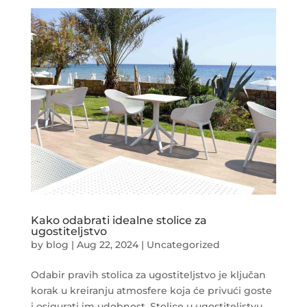
Kako odabrati idealne stolice za
ugostiteljstvo
by
blog
|
Aug 22, 2024
|
Uncategorized
Odabir pravih stolica za ugostiteljstvo je ključan
korak u kreiranju atmosfere koja će privući goste
i osigurati im udobnost. Stolice u ugostiteljstvu