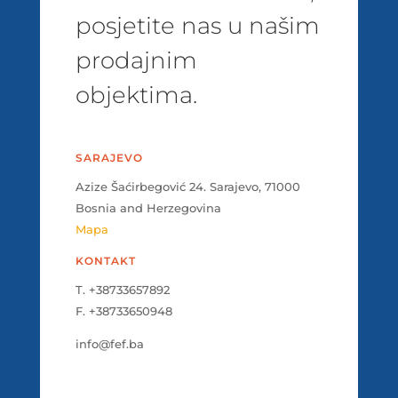
posjetite nas u našim
prodajnim
objektima.
SARAJEVO
Azize Šaćirbegović 24. Sarajevo, 71000
Bosnia and Herzegovina
Mapa
KONTAKT
T. +38733657892
F. +38733650948
info@fef.ba