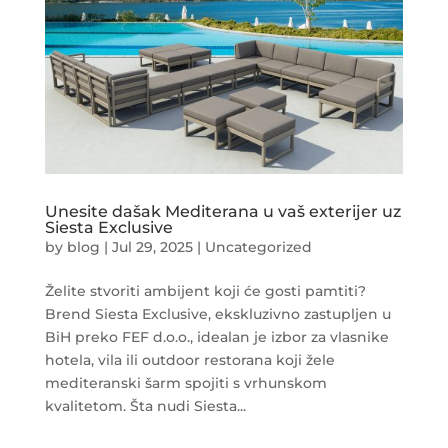
Unesite dašak Mediterana u vaš exterijer uz
Siesta Exclusive
by
blog
|
Jul 29, 2025
|
Uncategorized
Želite stvoriti ambijent koji će gosti pamtiti?
Brend Siesta Exclusive, ekskluzivno zastupljen u
BiH preko FEF d.o.o., idealan je izbor za vlasnike
hotela, vila ili outdoor restorana koji žele
mediteranski šarm spojiti s vrhunskom
kvalitetom. Šta nudi Siesta...