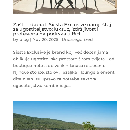
Zašto odabrati Siesta Exclusive namještaj
za ugostiteljstvo: luksuz, izdržljivost i
profesionalna podrška u BiH
by
blog
|
Nov 20, 2025
|
Uncategorized
Siesta Exclusive je brend koji već decenijama
oblikuje ugostiteljske prostore širom svijeta – od
boutique hotela do velikih lanaca restorana.
Njihove stolice, stolovi, ležaljke i lounge elementi
dizajnirani su upravo za potrebe sektora
ugostiteljstva: kombiniraju...