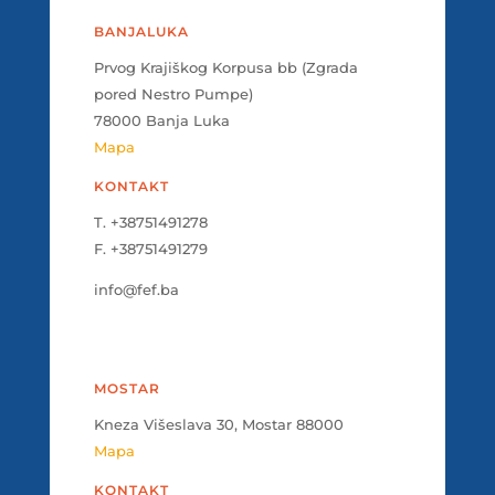
BANJALUKA
Prvog Krajiškog Korpusa bb (Zgrada
pored Nestro Pumpe)
78000 Banja Luka
Mapa
KONTAKT
T. +38751491278
F. +38751491279
info@fef.ba
MOSTAR
Kneza Višeslava 30, Mostar 88000
Mapa
KONTAKT