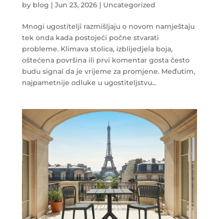
by
blog
|
Jun 23, 2026
|
Uncategorized
Mnogi ugostitelji razmišljaju o novom namještaju
tek onda kada postojeći počne stvarati
probleme. Klimava stolica, izblijedjela boja,
oštećena površina ili prvi komentar gosta često
budu signal da je vrijeme za promjene. Međutim,
najpametnije odluke u ugostiteljstvu...