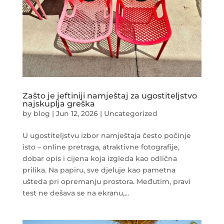
Zašto je jeftiniji namještaj za ugostiteljstvo
najskuplja greška
by
blog
|
Jun 12, 2026
|
Uncategorized
U ugostiteljstvu izbor namještaja često počinje
isto – online pretraga, atraktivne fotografije,
dobar opis i cijena koja izgleda kao odlična
prilika. Na papiru, sve djeluje kao pametna
ušteda pri opremanju prostora. Međutim, pravi
test ne dešava se na ekranu,...