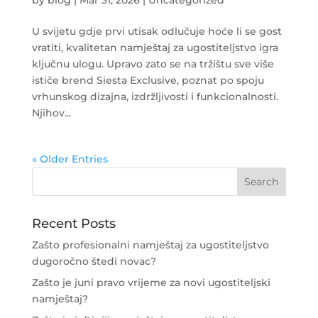
by
blog
|
Mar 31, 2026
|
Uncategorized
U svijetu gdje prvi utisak odlučuje hoće li se gost
vratiti, kvalitetan namještaj za ugostiteljstvo igra
ključnu ulogu. Upravo zato se na tržištu sve više
ističe brend Siesta Exclusive, poznat po spoju
vrhunskog dizajna, izdržljivosti i funkcionalnosti.
Njihov...
« Older Entries
Recent Posts
Zašto profesionalni namještaj za ugostiteljstvo
dugoročno štedi novac?
Zašto je juni pravo vrijeme za novi ugostiteljski
namještaj?