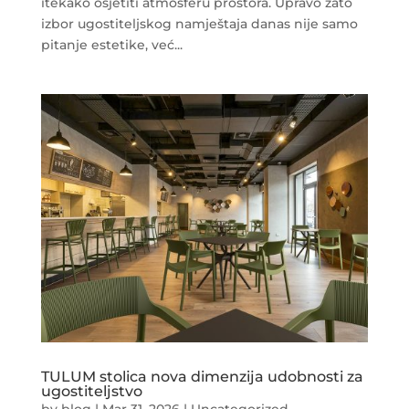
itekako osjetiti atmosferu prostora. Upravo zato
izbor ugostiteljskog namještaja danas nije samo
pitanje estetike, već...
TULUM stolica nova dimenzija udobnosti za
ugostiteljstvo