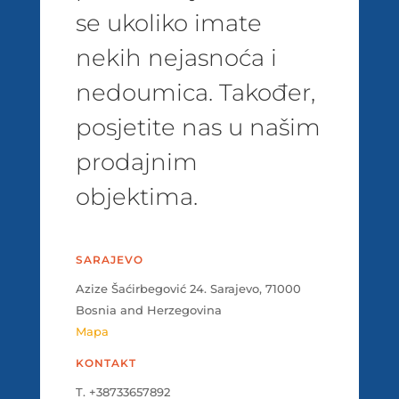
se ukoliko imate
nekih nejasnoća i
nedoumica. Također,
posjetite nas u našim
prodajnim
objektima.
SARAJEVO
Azize Šaćirbegović 24. Sarajevo, 71000
Bosnia and Herzegovina
Mapa
KONTAKT
T. +38733657892