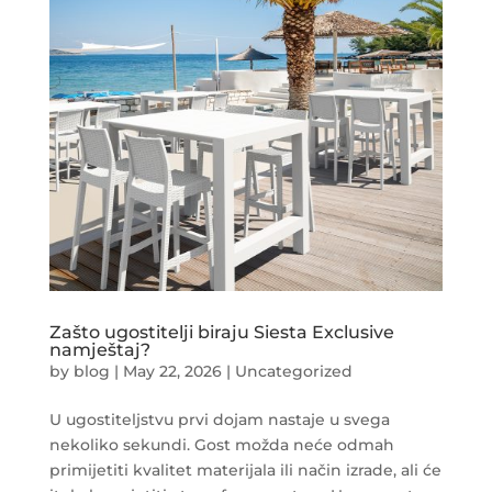
Zašto ugostitelji biraju Siesta Exclusive
namještaj?
by
blog
|
May 22, 2026
|
Uncategorized
U ugostiteljstvu prvi dojam nastaje u svega
nekoliko sekundi. Gost možda neće odmah
primijetiti kvalitet materijala ili način izrade, ali će