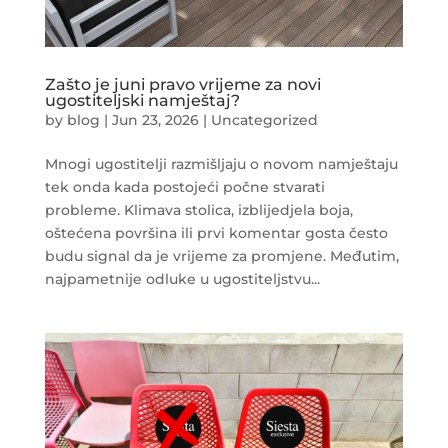
Zašto je juni pravo vrijeme za novi
ugostiteljski namještaj?
by
blog
|
Jun 23, 2026
|
Uncategorized
Mnogi ugostitelji razmišljaju o novom namještaju
tek onda kada postojeći počne stvarati
probleme. Klimava stolica, izblijedjela boja,
oštećena površina ili prvi komentar gosta često
budu signal da je vrijeme za promjene. Međutim,
najpametnije odluke u ugostiteljstvu...