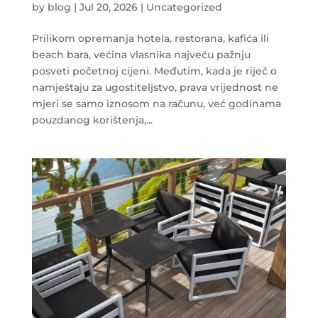
by
blog
|
Jul 20, 2026
|
Uncategorized
Prilikom opremanja hotela, restorana, kafića ili
beach bara, većina vlasnika najveću pažnju
posveti početnoj cijeni. Međutim, kada je riječ o
namještaju za ugostiteljstvo, prava vrijednost ne
mjeri se samo iznosom na računu, već godinama
pouzdanog korištenja,...