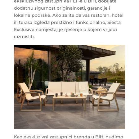
ekskluzivnog zastupnika FEF-a u BiH, dobijate
dodatnu sigurnost originalnosti, garancije i
lokalne podrške. Ako želite da vaš restoran, hotel
ili terasa izgleda prestižno i funkcionalno, Siesta
Exclusive namještaj je rješenje o kojem vrijedi
razmisliti.
Kao ekskluzivni zastupnici brenda u BiH, nudimo