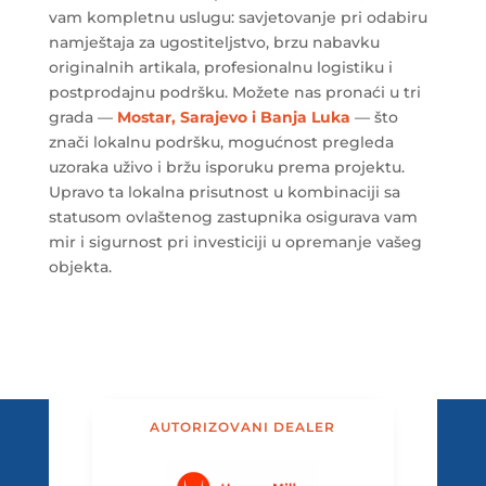
vam kompletnu uslugu: savjetovanje pri odabiru
namještaja za ugostiteljstvo, brzu nabavku
originalnih artikala, profesionalnu logistiku i
postprodajnu podršku. Možete nas pronaći u tri
grada —
Mostar, Sarajevo i Banja Luka
— što
znači lokalnu podršku, mogućnost pregleda
uzoraka uživo i bržu isporuku prema projektu.
Upravo ta lokalna prisutnost u kombinaciji sa
statusom ovlaštenog zastupnika osigurava vam
mir i sigurnost pri investiciji u opremanje vašeg
objekta.
AUTORIZOVANI DEALER