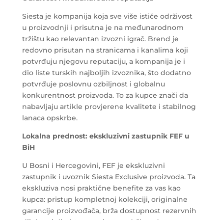
Siesta je kompanija koja sve više ističe održivost
u proizvodnji i prisutna je na međunarodnom
tržištu kao relevantan izvozni igrač. Brend je
redovno prisutan na stranicama i kanalima koji
potvrđuju njegovu reputaciju, a kompanija je i
dio liste turskih najboljih izvoznika, što dodatno
potvrđuje poslovnu ozbiljnost i globalnu
konkurentnost proizvoda. To za kupce znači da
nabavljaju artikle provjerene kvalitete i stabilnog
lanaca opskrbe.
Lokalna prednost: ekskluzivni zastupnik FEF u
BiH
U Bosni i Hercegovini, FEF je ekskluzivni
zastupnik i uvoznik Siesta Exclusive proizvoda. Ta
ekskluziva nosi praktične benefite za vas kao
kupca: pristup kompletnoj kolekciji, originalne
garancije proizvođača, brža dostupnost rezervnih