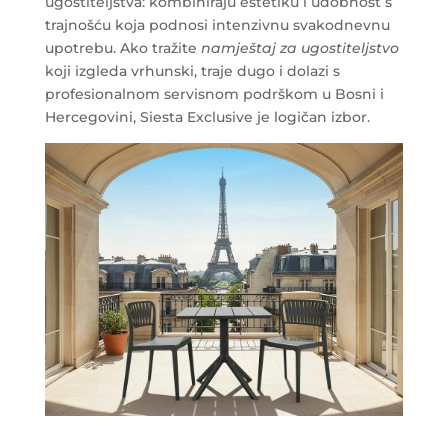
ugostiteljstva: kombiniraju estetiku i udobnost s
trajnošću koja podnosi intenzivnu svakodnevnu
upotrebu. Ako tražite
namještaj za ugostiteljstvo
koji izgleda vrhunski, traje dugo i dolazi s
profesionalnom servisnom podrškom u Bosni i
Hercegovini, Siesta Exclusive je logičan izbor.