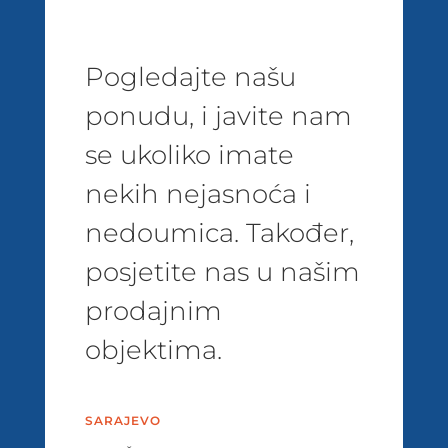
Pogledajte našu
ponudu, i javite nam
se ukoliko imate
nekih nejasnoća i
nedoumica. Također,
posjetite nas u našim
prodajnim
objektima.
SARAJEVO