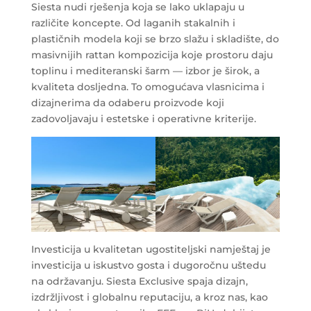
Siesta nudi rješenja koja se lako uklapaju u
različite koncepte. Od laganih stakalnih i
plastičnih modela koji se brzo slažu i skladište, do
masivnijih rattan kompozicija koje prostoru daju
toplinu i mediteranski šarm — izbor je širok, a
kvaliteta dosljedna. To omogućava vlasnicima i
dizajnerima da odaberu proizvode koji
zadovoljavaju i estetske i operativne kriterije.
Investicija u kvalitetan ugostiteljski namještaj je
investicija u iskustvo gosta i dugoročnu uštedu
na održavanju. Siesta Exclusive spaja dizajn,
izdržljivost i globalnu reputaciju, a kroz nas, kao