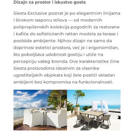
Dizajn za prostor i iskustvo gosta
Siesta Exclusive poznat je po elegantnim linijama
i širokom rasponu stilova — od modernih
polipropilenskih kolekcija pogodnih za restorane
i kafiće do sofisticiranih rattan modela za terase i
poolside ambijente. Njihov dizajn ne samo da
doprinosi estetici prostora, već je i ergonomičan,
što poboljšava udobnost gostiju i utiče na
percepciju vašeg brenda. Ove karakteristike čine
Siesta proizvodima idealnim za vlasnike
ugostiteljskih objekata koji žele postići skladan
ambijent bez kompromisa na funkcionalnosti.