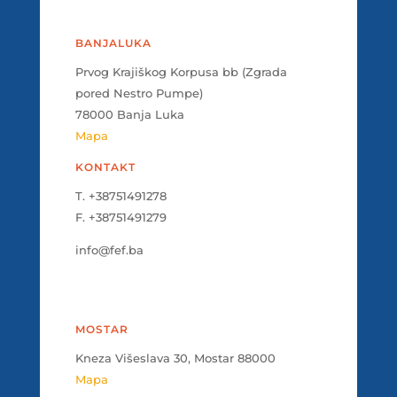
BANJALUKA
Prvog Krajiškog Korpusa bb (Zgrada
pored Nestro Pumpe)
78000 Banja Luka
Mapa
KONTAKT
T. +38751491278
F. +38751491279
info@fef.ba
MOSTAR
Kneza Višeslava 30, Mostar 88000
Mapa