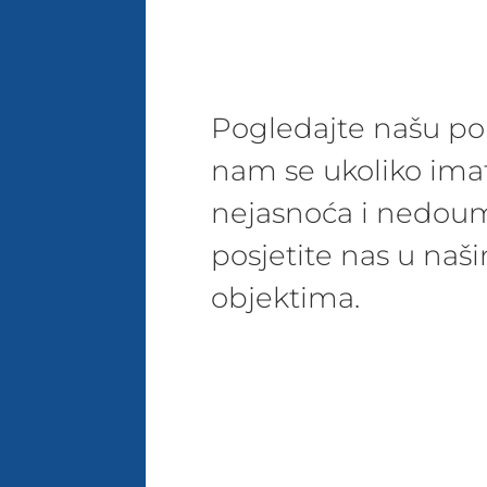
Pogledajte našu pon
nam se ukoliko ima
nejasnoća i nedoum
posjetite nas u na
objektima.