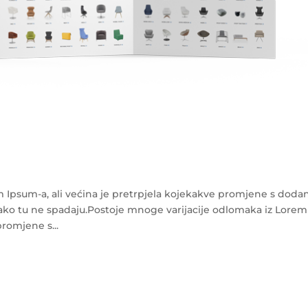
m Ipsum-a, ali većina je pretrpjela kojekakve promjene s dod
ako tu ne spadaju.Postoje mnoge varijacije odlomaka iz Lorem
promjene s...