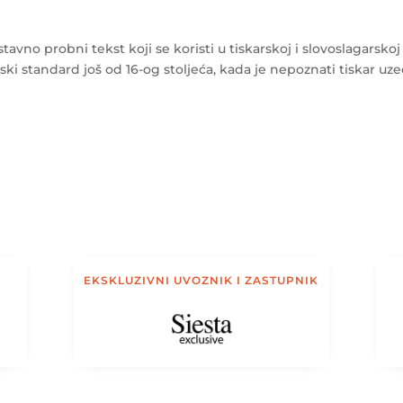
vno probni tekst koji se koristi u tiskarskoj i slovoslagarskoj
jski standard još od 16-og stoljeća, kada je nepoznati tiskar uz
EKSKLUZIVNI UVOZNIK I ZASTUPNIK