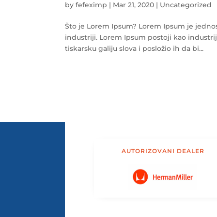
by
fefeximp
|
Mar 21, 2020
|
Uncategorized
Što je Lorem Ipsum? Lorem Ipsum je jednosta
industriji. Lorem Ipsum postoji kao industri
tiskarsku galiju slova i posložio ih da bi...
AUTORIZOVANI DEALER