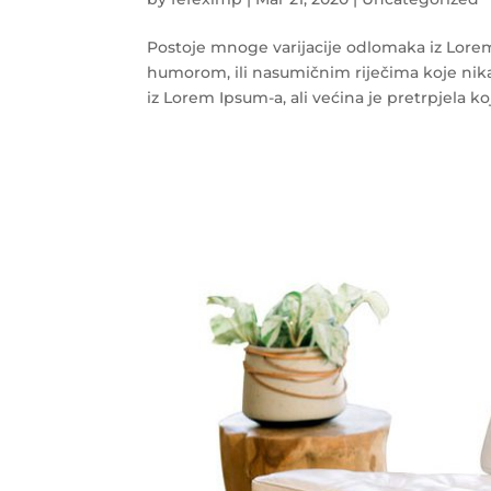
Postoje mnoge varijacije odlomaka iz Lore
humorom, ili nasumičnim riječima koje nik
iz Lorem Ipsum-a, ali većina je pretrpjela ko