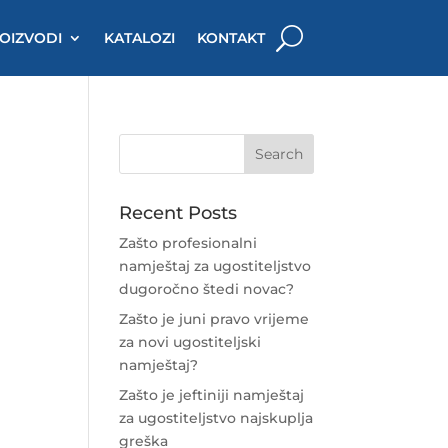
OIZVODI
KATALOZI
KONTAKT
Recent Posts
Zašto profesionalni
namještaj za ugostiteljstvo
dugoročno štedi novac?
Zašto je juni pravo vrijeme
za novi ugostiteljski
namještaj?
Zašto je jeftiniji namještaj
za ugostiteljstvo najskuplja
greška