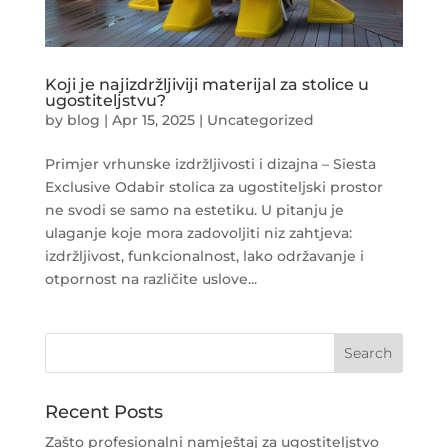
Koji je najizdržljiviji materijal za stolice u
ugostiteljstvu?
by
blog
|
Apr 15, 2025
|
Uncategorized
Primjer vrhunske izdržljivosti i dizajna – Siesta
Exclusive Odabir stolica za ugostiteljski prostor
ne svodi se samo na estetiku. U pitanju je
ulaganje koje mora zadovoljiti niz zahtjeva:
izdržljivost, funkcionalnost, lako održavanje i
otpornost na različite uslove...
Recent Posts
Zašto profesionalni namještaj za ugostiteljstvo