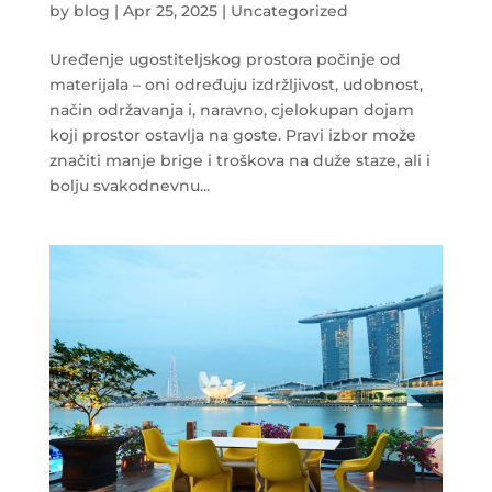
by
blog
|
Apr 25, 2025
|
Uncategorized
Uređenje ugostiteljskog prostora počinje od
materijala – oni određuju izdržljivost, udobnost,
način održavanja i, naravno, cjelokupan dojam
koji prostor ostavlja na goste. Pravi izbor može
značiti manje brige i troškova na duže staze, ali i
bolju svakodnevnu...