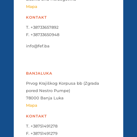
Mapa
KONTAKT
T. +38733657892
F. +38733650948
info@fef.ba
BANJALUKA
Prvog Krajiškog Korpusa bb (Zgrada
pored Nestro Pumpe)
78000 Banja Luka
Mapa
KONTAKT
T. +38751491278
F. +38751491279