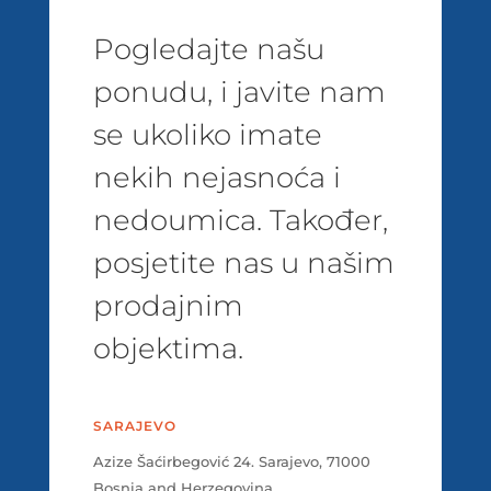
Pogledajte našu
ponudu, i javite nam
se ukoliko imate
nekih nejasnoća i
nedoumica. Također,
posjetite nas u našim
prodajnim
objektima.
SARAJEVO
Azize Šaćirbegović 24. Sarajevo, 71000
Bosnia and Herzegovina