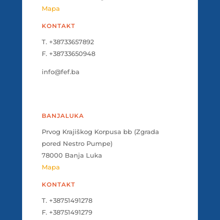
Mapa
KONTAKT
T. +38733657892
F. +38733650948
info@fef.ba
BANJALUKA
Prvog Krajiškog Korpusa bb (Zgrada
pored Nestro Pumpe)
78000 Banja Luka
Mapa
KONTAKT
T. +38751491278
F. +38751491279