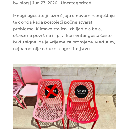
by
blog
|
Jun 23, 2026
|
Uncategorized
Mnogi ugostitelji razmišljaju o novom namještaju
tek onda kada postojeći počne stvarati
probleme. Klimava stolica, izblijedjela boja,
oštećena površina ili prvi komentar gosta često
budu signal da je vrijeme za promjene. Međutim,
najpametnije odluke u ugostiteljstvu...