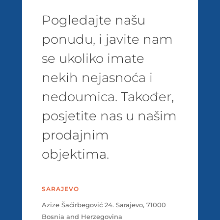
Pogledajte našu
ponudu, i javite nam
se ukoliko imate
nekih nejasnoća i
nedoumica. Također,
posjetite nas u našim
prodajnim
objektima.
SARAJEVO
Azize Šaćirbegović 24. Sarajevo, 71000
Bosnia and Herzegovina