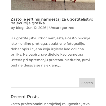
Zašto je jeftiniji namještaj za ugostiteljstvo
najskuplja greška
by
blog
|
Jun 12, 2026
|
Uncategorized
U ugostiteljstvu izbor namještaja često počinje
isto – online pretraga, atraktivne fotografije,
dobar opis i cijena koja izgleda kao odlična
prilika. Na papiru, sve djeluje kao pametna
ušteda pri opremanju prostora. Međutim, pravi
test ne dešava se na ekranu,...
Recent Posts
Zašto profesionalni namještaj za ugostiteljstvo