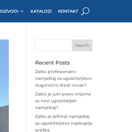
OIZVODI
KATALOZI
KONTAKT
Recent Posts
Zašto profesionalni
namještaj za ugostiteljstvo
dugoročno štedi novac?
Zašto je juni pravo vrijeme
za novi ugostiteljski
namještaj?
Zašto je jeftiniji namještaj
za ugostiteljstvo najskuplja
greška