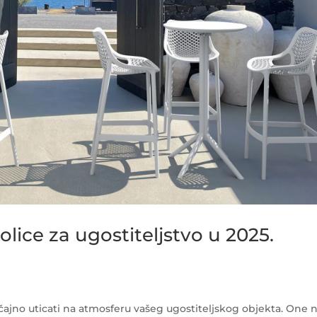
lice za ugostiteljstvo u 2025.
ajno uticati na atmosferu vašeg ugostiteljskog objekta. One n