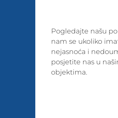
Pogledajte našu pon
nam se ukoliko ima
nejasnoća i nedoum
posjetite nas u na
objektima.