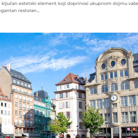
i ključan estetski element koji doprinosi ukupnom dojmu vaš
gantan restoran...