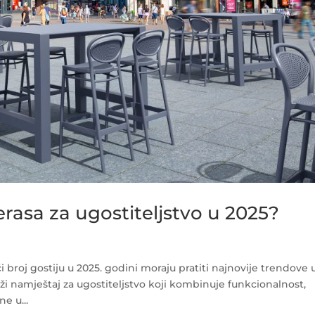
erasa za ugostiteljstvo u 2025?
eći broj gostiju u 2025. godini moraju pratiti najnovije trendove 
aži namještaj za ugostiteljstvo koji kombinuje funkcionalnost,
e u...