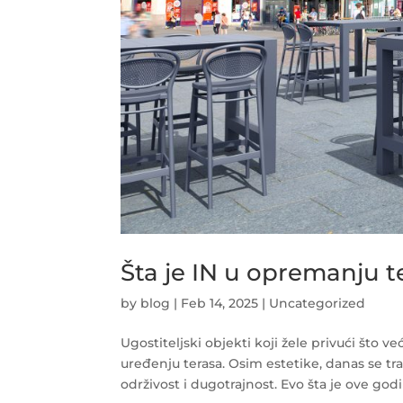
Šta je IN u opremanju t
by
blog
|
Feb 14, 2025
|
Uncategorized
Ugostiteljski objekti koji žele privući što v
uređenju terasa. Osim estetike, danas se tr
održivost i dugotrajnost. Evo šta je ove godin