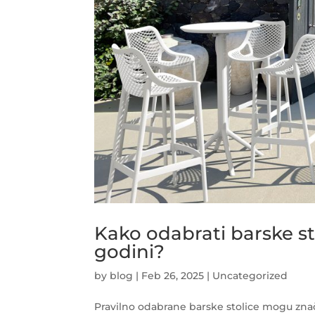
Kako odabrati barske sto
godini?
by
blog
|
Feb 26, 2025
|
Uncategorized
Pravilno odabrane barske stolice mogu znač