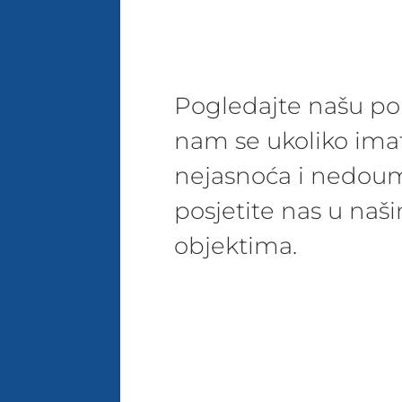
Pogledajte našu pon
nam se ukoliko ima
nejasnoća i nedoum
posjetite nas u na
objektima.