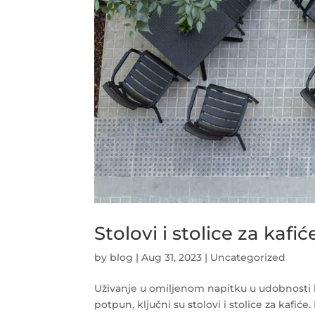
Stolovi i stolice za kafi
by
blog
|
Aug 31, 2023
|
Uncategorized
Uživanje u omiljenom napitku u udobnosti kaf
potpun, ključni su stolovi i stolice za kafić