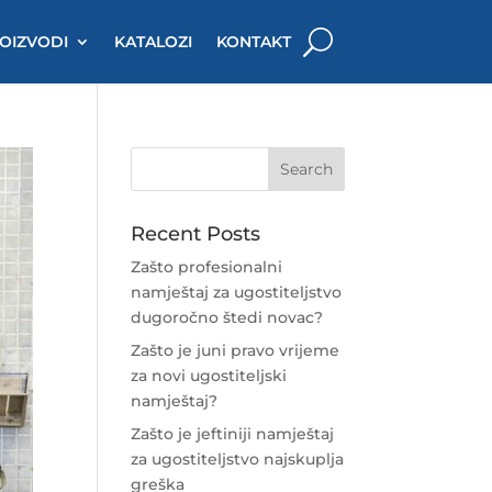
OIZVODI
KATALOZI
KONTAKT
Recent Posts
Zašto profesionalni
namještaj za ugostiteljstvo
dugoročno štedi novac?
Zašto je juni pravo vrijeme
za novi ugostiteljski
namještaj?
Zašto je jeftiniji namještaj
za ugostiteljstvo najskuplja
greška