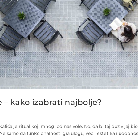
će – kako izabrati najbolje?
ića je ritual koji mnogi od nas vole. No, da bi taj doživljaj bio
e. Ne samo da funkcionalnost igra ulogu, već i estetika i udobno