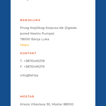
BANJALUKA
Prvog Krajiškog Korpusa bb (Zgrada
pored Nestro Pumpe)
78000 Banja Luka
Mapa
KONTAKT
T. +38751491278
F. +38751491279
info@fef.ba
MOSTAR
Kneza Višeslava 30, Mostar 88000