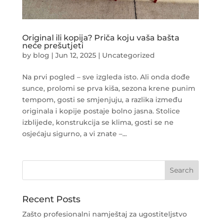
Original ili kopija? Priča koju vaša bašta
neće prešutjeti
by
blog
|
Jun 12, 2025
|
Uncategorized
Na prvi pogled – sve izgleda isto. Ali onda dođe
sunce, prolomi se prva kiša, sezona krene punim
tempom, gosti se smjenjuju, a razlika između
originala i kopije postaje bolno jasna. Stolice
izblijede, konstrukcija se klima, gosti se ne
osjećaju sigurno, a vi znate –...
Recent Posts
Zašto profesionalni namještaj za ugostiteljstvo