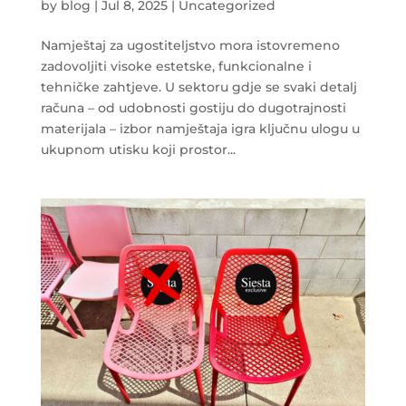
by
blog
|
Jul 8, 2025
|
Uncategorized
Namještaj za ugostiteljstvo mora istovremeno
zadovoljiti visoke estetske, funkcionalne i
tehničke zahtjeve. U sektoru gdje se svaki detalj
računa – od udobnosti gostiju do dugotrajnosti
materijala – izbor namještaja igra ključnu ulogu u
ukupnom utisku koji prostor...