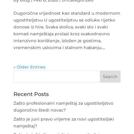
by
blog
|
Feb 6, 2026
|
Uncategorized
Dugoročna vrijednost kao standard u modernom
ugostiteljstvu U ugostiteljstvu se odluke rijetko
donose iz hira. Svaka stolica, svaki sto i svaki
komad namještaja prolazi kroz svakodnevno
intenzivno korištenje, izložen je gostima,
vremenskim uslovima i stalnom habanju....
« Older Entries
Recent Posts
Zašto profesionalni namještaj za ugostiteljstvo
dugoročno štedi novac?
Zašto je juni pravo vrijeme za novi ugostiteljski
namještaj?