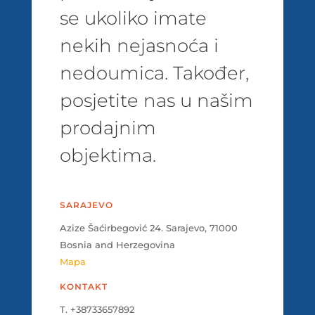
se ukoliko imate
nekih nejasnoća i
nedoumica. Također,
posjetite nas u našim
prodajnim
objektima.
SARAJEVO
Azize Šaćirbegović 24. Sarajevo, 71000
Bosnia and Herzegovina
Mapa
KONTAKT
T. +38733657892