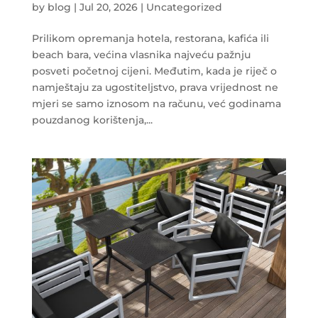
by
blog
|
Jul 20, 2026
|
Uncategorized
Prilikom opremanja hotela, restorana, kafića ili
beach bara, većina vlasnika najveću pažnju
posveti početnoj cijeni. Međutim, kada je riječ o
namještaju za ugostiteljstvo, prava vrijednost ne
mjeri se samo iznosom na računu, već godinama
pouzdanog korištenja,...