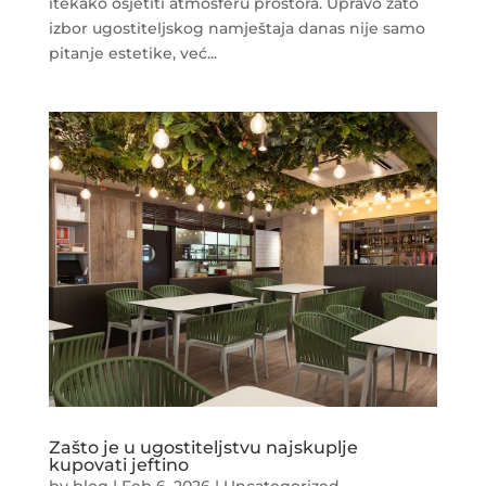
itekako osjetiti atmosferu prostora. Upravo zato
izbor ugostiteljskog namještaja danas nije samo
pitanje estetike, već...
Zašto je u ugostiteljstvu najskuplje
kupovati jeftino