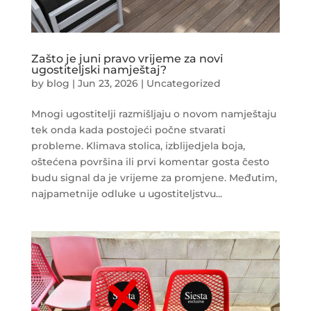
Zašto je juni pravo vrijeme za novi
ugostiteljski namještaj?
by
blog
|
Jun 23, 2026
|
Uncategorized
Mnogi ugostitelji razmišljaju o novom namještaju
tek onda kada postojeći počne stvarati
probleme. Klimava stolica, izblijedjela boja,
oštećena površina ili prvi komentar gosta često
budu signal da je vrijeme za promjene. Međutim,
najpametnije odluke u ugostiteljstvu...