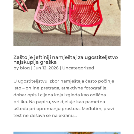
Zašto je jeftiniji namještaj za ugostiteljstvo
najskuplja greška
by
blog
|
Jun 12, 2026
|
Uncategorized
U ugostiteljstvu izbor namještaja često počinje
isto – online pretraga, atraktivne fotografije,
dobar opis i cijena koja izgleda kao odlična
prilika. Na papiru, sve djeluje kao pametna
ušteda pri opremanju prostora. Međutim, pravi
test ne dešava se na ekranu,...