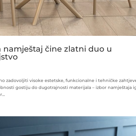
a namještaj čine zlatni duo u
jstvo
o zadovoljiti visoke estetske, funkcionalne i tehničke zahtjev
bnosti gostiju do dugotrajnosti materijala – izbor namještaja i
...