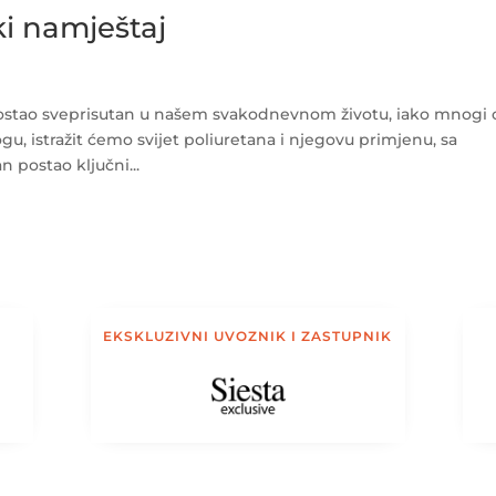
ki namještaj
e postao sveprisutan u našem svakodnevnom životu, iako mnogi
gu, istražit ćemo svijet poliuretana i njegovu primjenu, sa
 postao ključni...
EKSKLUZIVNI UVOZNIK I ZASTUPNIK