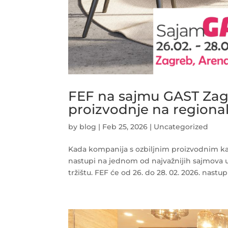
FEF na sajmu GAST Za
proizvodnje na regional
by
blog
|
Feb 25, 2026
|
Uncategorized
Kada kompanija s ozbiljnim proizvodnim ka
nastupi na jednom od najvažnijih sajmova ugo
tržištu. FEF će od 26. do 28. 02. 2026. nastupit