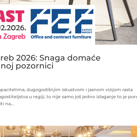
greb 2026: Snaga domaće
noj pozornici
pacitetima, dugogodišnjim iskustvom i jasnom vizijom rasta
stiteljstva u regiji, to nije samo još jedno izlaganje to je po
i na...