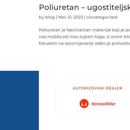
Poliuretan – ugostiteljs
by
blog
|
Nov 21, 2023
|
Uncategorized
Poliuretan je fascinantan materijal koji j
nas možda još nisu svjesni toga. U ovom blo
fokusom na razumijevanje zašto je poliuretan
AUTORIZOVANI DEALER