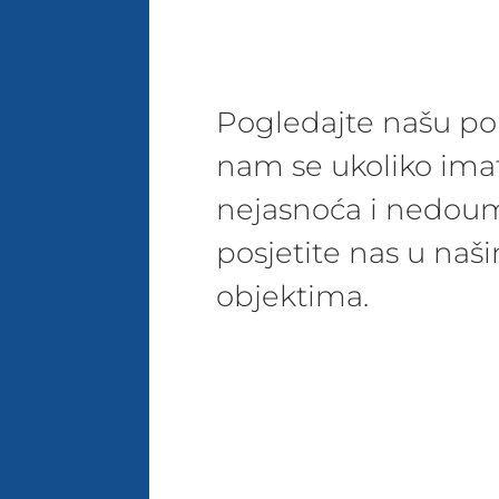
Pogledajte našu pon
nam se ukoliko ima
nejasnoća i nedoum
posjetite nas u na
objektima.