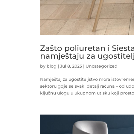
Zašto poliuretan i Siest
namještaju za ugostitel
by
blog
|
Jul 8, 2025
|
Uncategorized
Namještaj za ugostiteljstvo mora istovremen
sektoru gdje se svaki detalj računa – od udo
ključnu ulogu u ukupnom utisku koji prostor