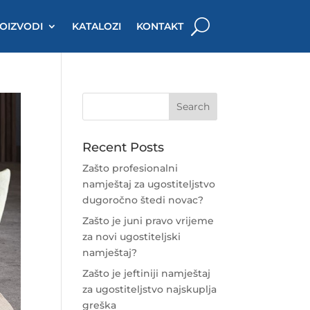
OIZVODI
KATALOZI
KONTAKT
Recent Posts
Zašto profesionalni
namještaj za ugostiteljstvo
dugoročno štedi novac?
Zašto je juni pravo vrijeme
za novi ugostiteljski
namještaj?
Zašto je jeftiniji namještaj
za ugostiteljstvo najskuplja
greška