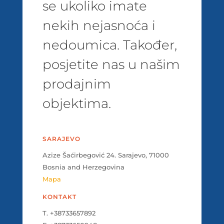
se ukoliko imate
nekih nejasnoća i
nedoumica. Također,
posjetite nas u našim
prodajnim
objektima.
SARAJEVO
Azize Šaćirbegović 24. Sarajevo, 71000
Bosnia and Herzegovina
Mapa
KONTAKT
T. +38733657892