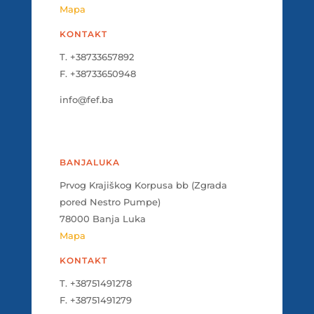
Mapa
KONTAKT
T. +38733657892
F. +38733650948
info@fef.ba
BANJALUKA
Prvog Krajiškog Korpusa bb (Zgrada
pored Nestro Pumpe)
78000 Banja Luka
Mapa
KONTAKT
T. +38751491278
F. +38751491279