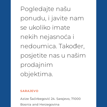
Pogledajte našu
ponudu, i javite nam
se ukoliko imate
nekih nejasnoća i
nedoumica. Također,
posjetite nas u našim
prodajnim
objektima.
SARAJEVO
Azize Šaćirbegović 24. Sarajevo, 71000
Bosnia and Herzegovina