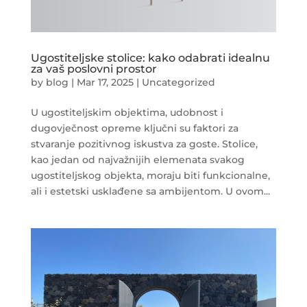
Ugostiteljske stolice: kako odabrati idealnu
za vaš poslovni prostor
by
blog
|
Mar 17, 2025
|
Uncategorized
U ugostiteljskim objektima, udobnost i
dugovječnost opreme ključni su faktori za
stvaranje pozitivnog iskustva za goste. Stolice,
kao jedan od najvažnijih elemenata svakog
ugostiteljskog objekta, moraju biti funkcionalne,
ali i estetski usklađene sa ambijentom. U ovom...