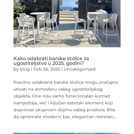
Kako odabrati barske stolice za
ugostiteljstvo u 2025. godini?
by
blog
|
Feb 26, 2025
|
Uncategorized
Pravilno odabrane barske stolice mogu značajno
uticati na atmosferu vašeg ugostiteljskog
objekta. One nisu samo funkcionalan komad
namještaja, već i ključan estetski element koji
doprinosi ukupnom dojmu vašeg prostora. Bilo
da opremate moderni bar, elegantan restoran...