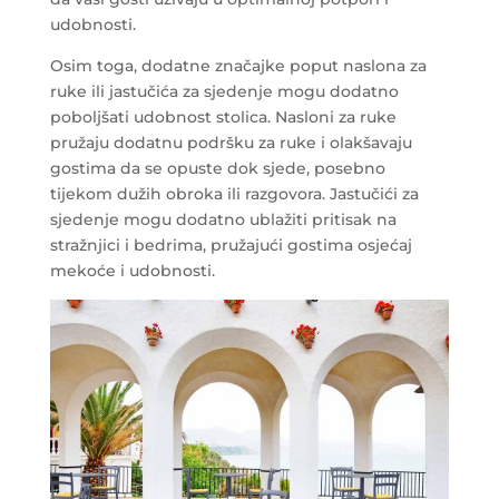
udobnosti.
Osim toga, dodatne značajke poput naslona za
ruke ili jastučića za sjedenje mogu dodatno
poboljšati udobnost stolica. Nasloni za ruke
pružaju dodatnu podršku za ruke i olakšavaju
gostima da se opuste dok sjede, posebno
tijekom dužih obroka ili razgovora. Jastučići za
sjedenje mogu dodatno ublažiti pritisak na
stražnjici i bedrima, pružajući gostima osjećaj
mekoće i udobnosti.