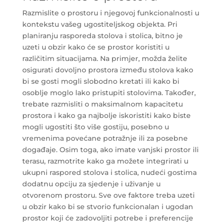
Razmislite o prostoru i njegovoj funkcionalnosti u
kontekstu vašeg ugostiteljskog objekta. Pri
planiranju rasporeda stolova i stolica, bitno je
uzeti u obzir kako će se prostor koristiti u
različitim situacijama. Na primjer, možda želite
osigurati dovoljno prostora između stolova kako
bi se gosti mogli slobodno kretati ili kako bi
osoblje moglo lako pristupiti stolovima. Također,
trebate razmisliti o maksimalnom kapacitetu
prostora i kako ga najbolje iskoristiti kako biste
mogli ugostiti što više gostiju, posebno u
vremenima povećane potražnje ili za posebne
događaje. Osim toga, ako imate vanjski prostor ili
terasu, razmotrite kako ga možete integrirati u
ukupni raspored stolova i stolica, nudeći gostima
dodatnu opciju za sjedenje i uživanje u
otvorenom prostoru. Sve ove faktore treba uzeti
u obzir kako bi se stvorio funkcionalan i ugodan
prostor koji će zadovoljiti potrebe i preferencije