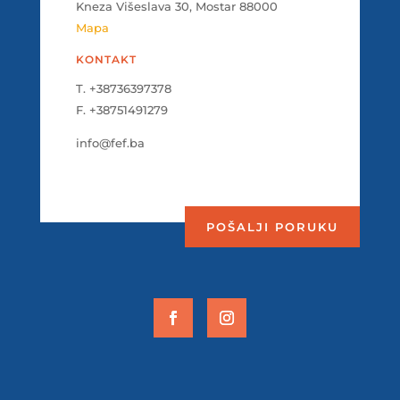
Kneza Višeslava 30, Mostar 88000
Mapa
KONTAKT
T. +38736397378
F. +38751491279
info@fef.ba
POŠALJI PORUKU