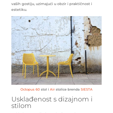
vaših gostiju, uzimajući u obzir i praktičnost i
estetiku.
Octopus 60
stol i
Air
stolice brenda
SIESTA
Usklađenost s dizajnom i
stilom