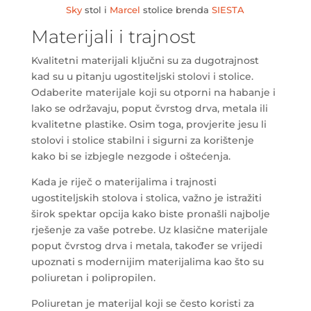
Sky
stol i
Marcel
stolice brenda
SIESTA
Materijali i trajnost
Kvalitetni materijali ključni su za dugotrajnost
kad su u pitanju ugostiteljski stolovi i stolice.
Odaberite materijale koji su otporni na habanje i
lako se održavaju, poput čvrstog drva, metala ili
kvalitetne plastike. Osim toga, provjerite jesu li
stolovi i stolice stabilni i sigurni za korištenje
kako bi se izbjegle nezgode i oštećenja.
Kada je riječ o materijalima i trajnosti
ugostiteljskih stolova i stolica, važno je istražiti
širok spektar opcija kako biste pronašli najbolje
rješenje za vaše potrebe. Uz klasične materijale
poput čvrstog drva i metala, također se vrijedi
upoznati s modernijim materijalima kao što su
poliuretan i polipropilen.
Poliuretan je materijal koji se često koristi za