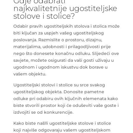
Gdje odabrati
najkvalitetnije ugostiteljske
stolove i stolice?
Odabir pravih ugostiteljskih stolova i stolica može
biti ključan za uspjeh vašeg ugostiteljskog
poslovanja. Razmislite o prostoru, dizajnu,
materijalima, udobnosti i prilagodljivosti prije
nego što donesete konačnu odluku. Slijedeći ove
savjete, možete osigurati da vaši gosti uživaju u
ugodnom i ugodnom iskustvu dok borave u
vašem objektu.
Ugostiteljski stolovi i stolice su srce svakog
ugostiteljskog objekta. Donosite pametne
odluke pri odabiru ovih ključnih elemenata kako
biste stvorili prostor koji će oduševiti vaše goste i
izdvojiti se od konkurencije.
Kako biste našlli ugostiteljske stolove i stolice
koji najviše odgovaraju vašem ugostiteljskom