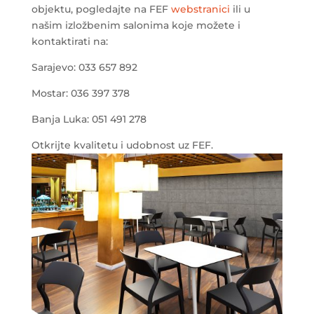
objektu, pogledajte na FEF
webstranici
ili u
našim izložbenim salonima koje možete i
kontaktirati na:
Sarajevo: 033 657 892
Mostar: 036 397 378
Banja Luka: 051 491 278
Otkrijte kvalitetu i udobnost uz FEF.