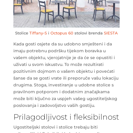
Stolice
Tiffany-S
i
Octopus 60
stolovi brenda
SIESTA
Kada gosti osjete da su udobno smješteni i da
imaju potrebnu podršku tijekom boravka u
vašem objektu, vjerojatnije je da će se opustiti i
uživati u svom iskustvu. To može rezultirati
pozitivnim dojmom o vašem objektu i povećati
šanse da se gosti vrate ili preporuče vašu lokaciju
drugima. Stoga, investiranje u udobne stolice s
pravilnom potporom i dodatnim značajkama
može biti ključno za uspjeh vašeg ugostiteljskog
poslovanja i zadovoljstvo vaših gostiju.
Prilagodljivost i fleksibilnost
Ugostiteljski stolovi i stolice trebaju biti