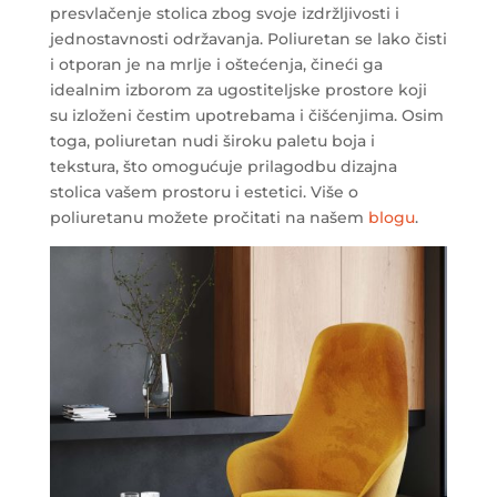
presvlačenje stolica zbog svoje izdržljivosti i
jednostavnosti održavanja. Poliuretan se lako čisti
i otporan je na mrlje i oštećenja, čineći ga
idealnim izborom za ugostiteljske prostore koji
su izloženi čestim upotrebama i čišćenjima. Osim
toga, poliuretan nudi široku paletu boja i
tekstura, što omogućuje prilagodbu dizajna
stolica vašem prostoru i estetici. Više o
poliuretanu možete pročitati na našem
blogu
.