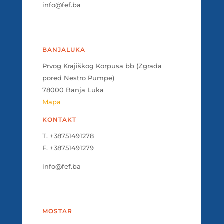
info@fef.ba
BANJALUKA
Prvog Krajiškog Korpusa bb (Zgrada
pored Nestro Pumpe)
78000 Banja Luka
Mapa
KONTAKT
T. +38751491278
F. +38751491279
info@fef.ba
MOSTAR