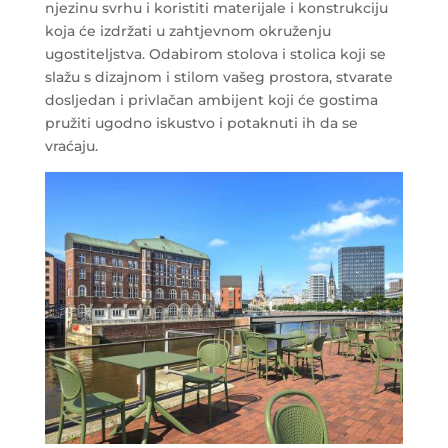
njezinu svrhu i koristiti materijale i konstrukciju
koja će izdržati u zahtjevnom okruženju
ugostiteljstva. Odabirom stolova i stolica koji se
slažu s dizajnom i stilom vašeg prostora, stvarate
dosljedan i privlačan ambijent koji će gostima
pružiti ugodno iskustvo i potaknuti ih da se
vraćaju.