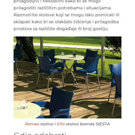
prilagodljivi i fleksibilni kako bi se mogli
prilagoditi različitim potrebama i situacijama.
Razmotrite stolove koji se mogu lako pomicati ili
sklapati kako bi se olakšalo čišćenje i prilagodba
prostora za različite događaje ili broj gostiju.
Romeo
stolice i
Elfo
stolovi brenda SIESTA