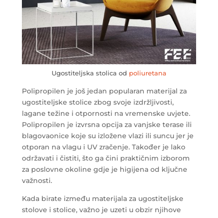
Ugostiteljska stolica od
poliuretana
Polipropilen je još jedan popularan materijal za
ugostiteljske stolice zbog svoje izdržljivosti,
lagane težine i otpornosti na vremenske uvjete.
Polipropilen je izvrsna opcija za vanjske terase ili
blagovaonice koje su izložene vlazi ili suncu jer je
otporan na vlagu i UV zračenje. Također je lako
održavati i čistiti, što ga čini praktičnim izborom
za poslovne okoline gdje je higijena od ključne
važnosti.
Kada birate između materijala za ugostiteljske
stolove i stolice, važno je uzeti u obzir njihove