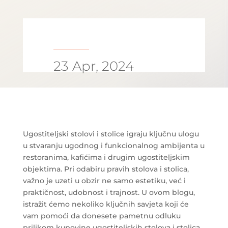
23 Apr, 2024
Ugostiteljski stolovi i stolice igraju ključnu ulogu
u stvaranju ugodnog i funkcionalnog ambijenta u
restoranima, kafićima i drugim ugostiteljskim
objektima. Pri odabiru pravih stolova i stolica,
važno je uzeti u obzir ne samo estetiku, već i
praktičnost, udobnost i trajnost. U ovom blogu,
istražit ćemo nekoliko ključnih savjeta koji će
vam pomoći da donesete pametnu odluku
prilikom kupovine ugostiteljskih stolova i stolica.