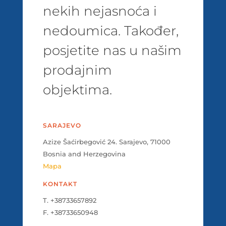
nekih nejasnoća i
nedoumica. Također,
posjetite nas u našim
prodajnim
objektima.
SARAJEVO
Azize Šaćirbegović 24. Sarajevo, 71000
Bosnia and Herzegovina
Mapa
KONTAKT
T. +38733657892
F. +38733650948