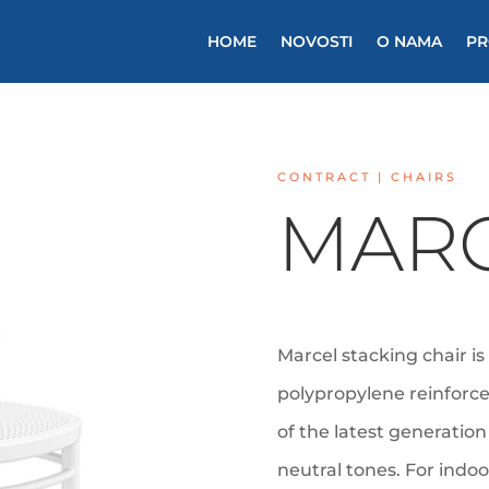
HOME
NOVOSTI
O NAMA
PR
CONTRACT | CHAIRS
MAR
Marcel stacking chair is
polypropylene reinforce
of the latest generatio
neutral tones. For indo