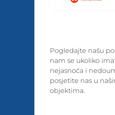
Pogledajte našu pon
nam se ukoliko ima
nejasnoća i nedoum
posjetite nas u na
objektima.