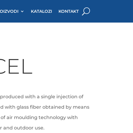
OIZVODI
KATALOZI
KONTAKT
CEL
 produced with a single injection of
d with glass fiber obtained by means
n of air moulding technology with
or and outdoor use.