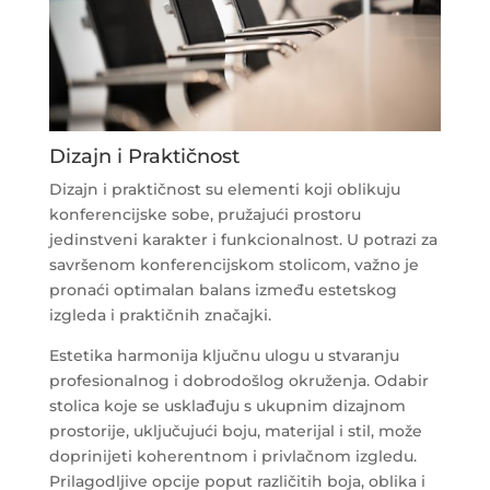
Dizajn i Praktičnost
Dizajn i praktičnost su elementi koji oblikuju
konferencijske sobe, pružajući prostoru
jedinstveni karakter i funkcionalnost. U potrazi za
savršenom konferencijskom stolicom, važno je
pronaći optimalan balans između estetskog
izgleda i praktičnih značajki.
Estetika harmonija ključnu ulogu u stvaranju
profesionalnog i dobrodošlog okruženja. Odabir
stolica koje se usklađuju s ukupnim dizajnom
prostorije, uključujući boju, materijal i stil, može
doprinijeti koherentnom i privlačnom izgledu.
Prilagodljive opcije poput različitih boja, oblika i