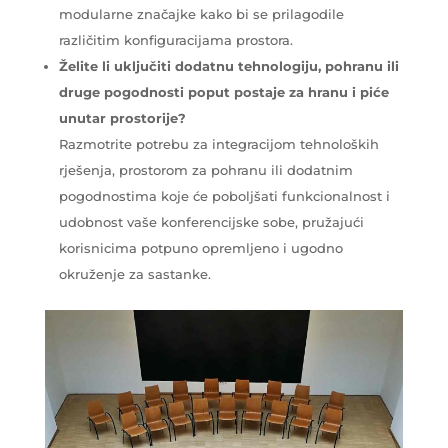
modularne značajke kako bi se prilagodile
različitim konfiguracijama prostora.
Želite li uključiti dodatnu tehnologiju, pohranu ili
druge pogodnosti poput postaje za hranu i piće
unutar prostorije?
Razmotrite potrebu za integracijom tehnoloških
rješenja, prostorom za pohranu ili dodatnim
pogodnostima koje će poboljšati funkcionalnost i
udobnost vaše konferencijske sobe, pružajući
korisnicima potpuno opremljeno i ugodno
okruženje za sastanke.