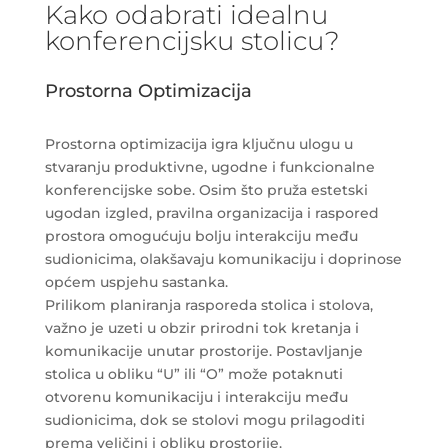
Kako odabrati idealnu
konferencijsku stolicu?
Prostorna Optimizacija
Prostorna optimizacija igra ključnu ulogu u
stvaranju produktivne, ugodne i funkcionalne
konferencijske sobe. Osim što pruža estetski
ugodan izgled, pravilna organizacija i raspored
prostora omogućuju bolju interakciju među
sudionicima, olakšavaju komunikaciju i doprinose
općem uspjehu sastanka.
Prilikom planiranja rasporeda stolica i stolova,
važno je uzeti u obzir prirodni tok kretanja i
komunikacije unutar prostorije. Postavljanje
stolica u obliku “U” ili “O” može potaknuti
otvorenu komunikaciju i interakciju među
sudionicima, dok se stolovi mogu prilagoditi
prema veličini i obliku prostorije.