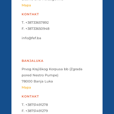
Mapa
KONTAKT
T. +38733657892
F. +38733650948
info@fef.ba
BANJALUKA
Prvog Krajiškog Korpusa bb (Zgrada
pored Nestro Pumpe)
78000 Banja Luka
Mapa
KONTAKT
T. +38751491278
F. +38751491279