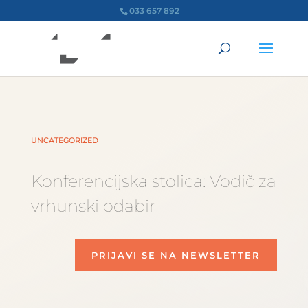
033 657 892
UNCATEGORIZED
Konferencijska stolica: Vodič za
vrhunski odabir
PRIJAVI SE NA NEWSLETTER