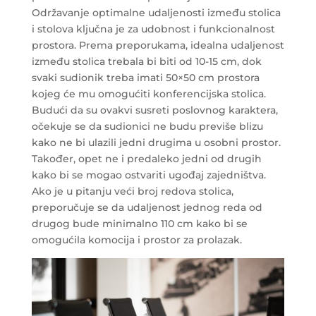
Održavanje optimalne udaljenosti između stolica
i stolova ključna je za udobnost i funkcionalnost
prostora. Prema preporukama, idealna udaljenost
između stolica trebala bi biti od 10-15 cm, dok
svaki sudionik treba imati 50×50 cm prostora
kojeg će mu omogućiti konferencijska stolica.
Budući da su ovakvi susreti poslovnog karaktera,
očekuje se da sudionici ne budu previše blizu
kako ne bi ulazili jedni drugima u osobni prostor.
Također, opet ne i predaleko jedni od drugih
kako bi se mogao ostvariti ugođaj zajedništva.
Ako je u pitanju veći broj redova stolica,
preporučuje se da udaljenost jednog reda od
drugog bude minimalno 110 cm kako bi se
omogućila komocija i prostor za prolazak.