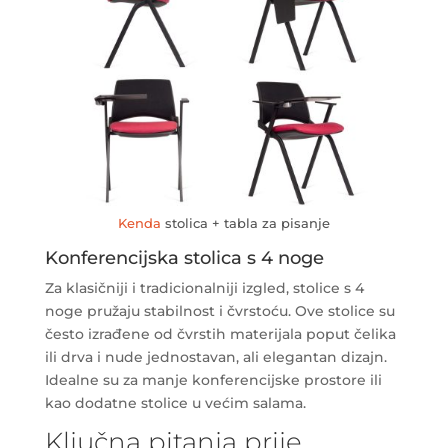
Kenda
stolica + tabla za pisanje
Konferencijska stolica s 4 noge
Za klasičniji i tradicionalniji izgled, stolice s 4
noge pružaju stabilnost i čvrstoću. Ove stolice su
često izrađene od čvrstih materijala poput čelika
ili drva i nude jednostavan, ali elegantan dizajn.
Idealne su za manje konferencijske prostore ili
kao dodatne stolice u većim salama.
Ključna pitanja prije