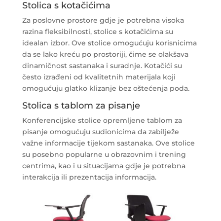
Stolica s kotačićima
Za poslovne prostore gdje je potrebna visoka
razina fleksibilnosti, stolice s kotačićima su
idealan izbor. Ove stolice omogućuju korisnicima
da se lako kreću po prostoriji, čime se olakšava
dinamičnost sastanaka i suradnje. Kotačići su
često izrađeni od kvalitetnih materijala koji
omogućuju glatko klizanje bez oštećenja poda.
Stolica s tablom za pisanje
Konferencijske stolice opremljene tablom za
pisanje omogućuju sudionicima da zabilježe
važne informacije tijekom sastanaka. Ove stolice
su posebno popularne u obrazovnim i trening
centrima, kao i u situacijama gdje je potrebna
interakcija ili prezentacija informacija.