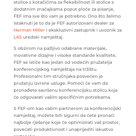
stolice s kotačićima za fleksibilnost ili stolice s
dodatnim značajkama poput ploče za pisanje,
FEF ima sve što vam je potrebno. Ono što želimo
istaknuti je to da je FEF autorizovani dealer za
Herman Miller
i ekskluzivni zastupnik i uvoznik za
LAS
uredski namještaj.
S obzirom na pažljivo odabrane materijale,
inovativne dizajne i visoke standarde kvalitete,
FEF se ističe kao jedan od vodećih pružatelja
konferencijskog namještaja na tržištu.
Profesionalni tim stručnjaka posvećen je
pružanju izvrsne usluge. Pomoći će vam da
pronađete savršenu konferencijsku stolicu koja
će odgovarati vašim specifičnim potrebama.
S FEF-om kao vašim partnerom za konferencijski
namještaj, možete biti sigurni da ćete pronaći
najbolje rješenje koje će optimizirati vaš prostor,
povećati produktivnost i unaprijediti iskustvo