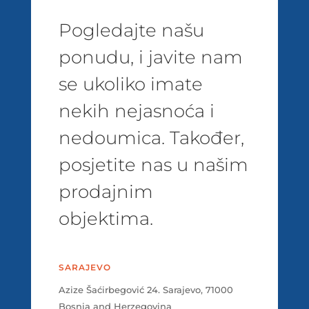
Pogledajte našu
ponudu, i javite nam
se ukoliko imate
nekih nejasnoća i
nedoumica. Također,
posjetite nas u našim
prodajnim
objektima.
SARAJEVO
Azize Šaćirbegović 24. Sarajevo, 71000
Bosnia and Herzegovina