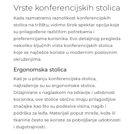
Vrste konferencijskih stolica
Kada razmatramo raznolikost konferencijskih
stolica na tržištu, vidimo širok spektar opcija koje
su prilagođene različitim potrebama i
preferencijama korisnika. Evo detaljnog pregleda
nekoliko ključnih vrsta konferencijskih stolica
koje se najčešće koriste u modernim poslovnim
okruženjima.
Ergonomska stolica
Kad je u pitanju konferencijska stolica,
najtraženije su su ergonomske stolice.
Dizajnirane s naglaskom na zdravlje i udobnost
korisnika, ove stolice obično imaju prilagodljive
značajke kao što su podesiva visina, nagib i
podrška za leđa. Materijali poput mreže, kože ili
tkanine često se koriste za poboljšanje udobnosti
i dugotrajnosti.