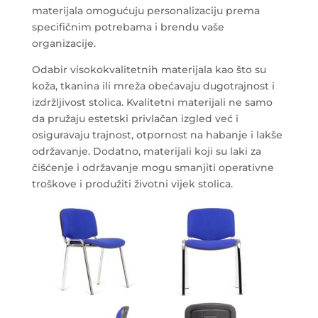
materijala omogućuju personalizaciju prema
specifičnim potrebama i brendu vaše
organizacije.
Odabir visokokvalitetnih materijala kao što su
koža, tkanina ili mreža obećavaju dugotrajnost i
izdržljivost stolica. Kvalitetni materijali ne samo
da pružaju estetski privlačan izgled već i
osiguravaju trajnost, otpornost na habanje i lakše
održavanje. Dodatno, materijali koji su laki za
čišćenje i održavanje mogu smanjiti operativne
troškove i produžiti životni vijek stolica.