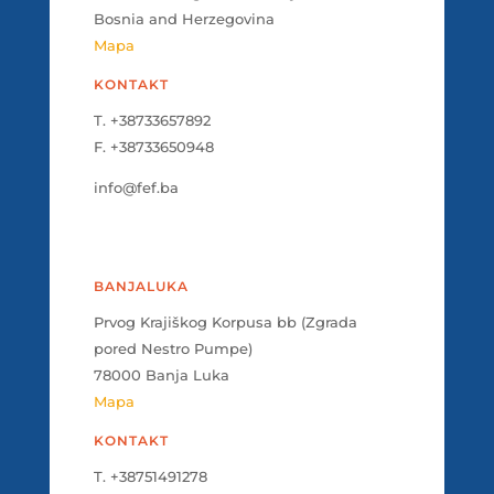
Bosnia and Herzegovina
Mapa
KONTAKT
T. +38733657892
F. +38733650948
info@fef.ba
BANJALUKA
Prvog Krajiškog Korpusa bb (Zgrada
pored Nestro Pumpe)
78000 Banja Luka
Mapa
KONTAKT
T. +38751491278