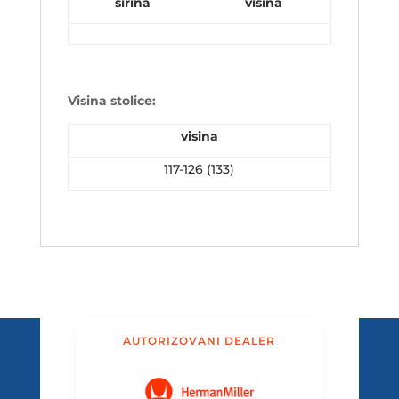
širina
visina
Visina stolice:
visina
117-126 (133)
AUTORIZOVANI DEALER