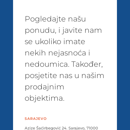
Pogledajte našu
ponudu, i javite nam
se ukoliko imate
nekih nejasnoća i
nedoumica. Također,
posjetite nas u našim
prodajnim
objektima.
SARAJEVO
Azize Šaćirbegović 24. Sarajevo, 71000