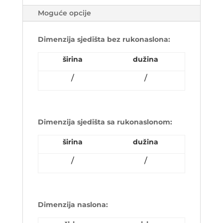
Moguće opcije
Dimenzija sjedišta bez rukonaslona:
širina
dužina
/
/
Dimenzija sjedišta sa rukonaslonom:
širina
dužina
/
/
Dimenzija naslona: