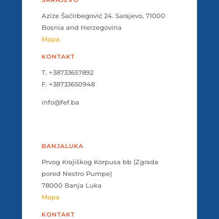
Azize Šaćirbegović 24. Sarajevo, 71000
Bosnia and Herzegovina
Mapa
KONTAKT
T. +38733657892
F. +38733650948
info@fef.ba
BANJALUKA
Prvog Krajiškog Korpusa bb (Zgrada
pored Nestro Pumpe)
78000 Banja Luka
Mapa
KONTAKT