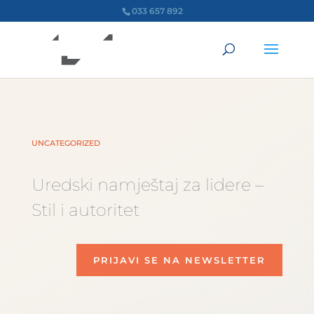
033 657 892
UNCATEGORIZED
Uredski namještaj za lidere –
Stil i autoritet
PRIJAVI SE NA NEWSLETTER