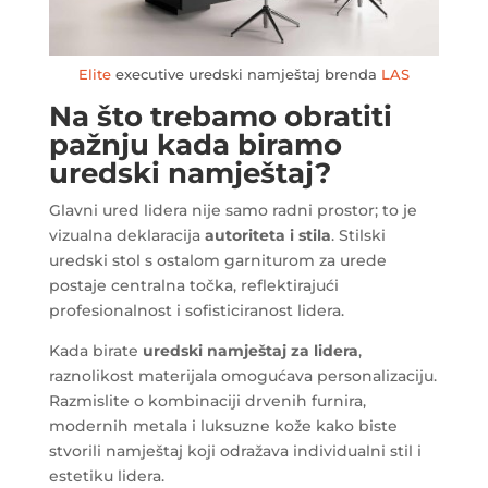
Elite
executive uredski namještaj brenda
LAS
Na što trebamo obratiti
pažnju kada biramo
uredski namještaj?
Glavni ured lidera nije samo radni prostor; to je
vizualna deklaracija
autoriteta i stila
. Stilski
uredski stol s ostalom garniturom za urede
postaje centralna točka, reflektirajući
profesionalnost i sofisticiranost lidera.
Kada birate
uredski namještaj za lidera
,
raznolikost materijala omogućava personalizaciju.
Razmislite o kombinaciji drvenih furnira,
modernih metala i luksuzne kože kako biste
stvorili namještaj koji odražava individualni stil i
estetiku lidera.