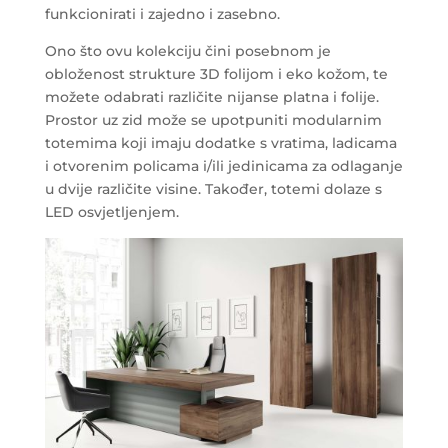
funkcionirati i zajedno i zasebno.
Ono što ovu kolekciju čini posebnom je
obloženost strukture 3D folijom i eko kožom, te
možete odabrati različite nijanse platna i folije.
Prostor uz zid može se upotpuniti modularnim
totemima koji imaju dodatke s vratima, ladicama
i otvorenim policama i/ili jedinicama za odlaganje
u dvije različite visine. Također, totemi dolaze s
LED osvjetljenjem.