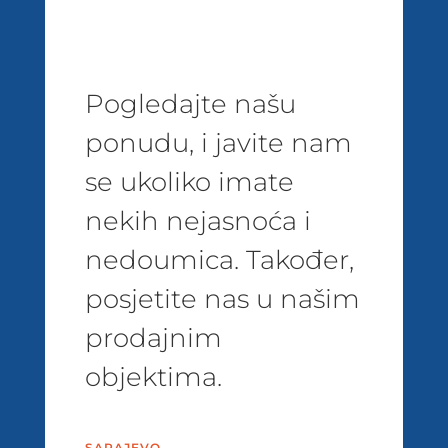
Pogledajte našu
ponudu, i javite nam
se ukoliko imate
nekih nejasnoća i
nedoumica. Također,
posjetite nas u našim
prodajnim
objektima.
SARAJEVO