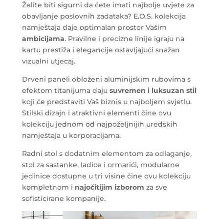
Želite biti sigurni da ćete imati najbolje uvjete za
obavljanje poslovnih zadataka? E.O.S. kolekcija
namještaja daje optimalan prostor Vašim
ambicijama
. Pravilne i precizne linije igraju na
kartu prestiža i elegancije ostavljajući snažan
vizualni utjecaj.
Drveni paneli obloženi aluminijskim rubovima s
efektom titanijuma daju
suvremen i luksuzan stil
koji će predstaviti Vaš biznis u najboljem svjetlu.
Stilski dizajn i atraktivni elementi čine ovu
kolekciju jednom od najpoželjnijih uredskih
namještaja u korporacijama.
Radni stol s dodatnim elementom za odlaganje,
stol za sastanke, ladice i ormarići, modularne
jedinice dostupne u tri visine čine ovu kolekciju
kompletnom i
najočitijim izborom
za sve
sofisticirane kompanije.