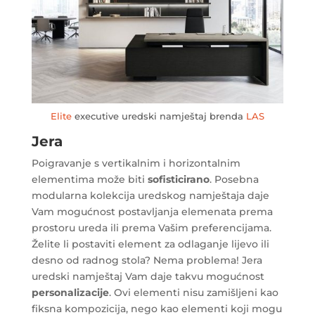
Elite
executive uredski namještaj brenda
LAS
Jera
Poigravanje s vertikalnim i horizontalnim
elementima može biti
sofisticirano
. Posebna
modularna kolekcija uredskog namještaja daje
Vam mogućnost postavljanja elemenata prema
prostoru ureda ili prema Vašim preferencijama.
Želite li postaviti element za odlaganje lijevo ili
desno od radnog stola? Nema problema! Jera
uredski namještaj Vam daje takvu mogućnost
personalizacije
. Ovi elementi nisu zamišljeni kao
fiksna kompozicija, nego kao elementi koji mogu