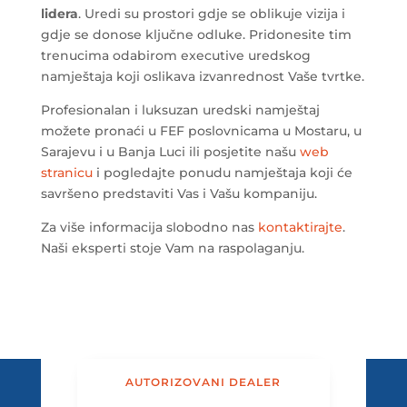
lidera
. Uredi su prostori gdje se oblikuje vizija i
gdje se donose ključne odluke. Pridonesite tim
trenucima odabirom executive uredskog
namještaja koji oslikava izvanrednost Vaše tvrtke.
Profesionalan i luksuzan uredski namještaj
možete pronaći u FEF poslovnicama u Mostaru, u
Sarajevu i u Banja Luci ili posjetite našu
web
stranicu
i pogledajte ponudu namještaja koji će
savršeno predstaviti Vas i Vašu kompaniju.
Za više informacija slobodno nas
kontaktirajte
.
Naši eksperti stoje Vam na raspolaganju.
AUTORIZOVANI DEALER