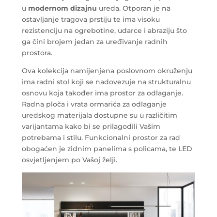
u
modernom dizajnu
ureda. Otporan je na
ostavljanje tragova prstiju te ima visoku
rezistenciju na ogrebotine, udarce i abraziju što
ga čini brojem jedan za uređivanje radnih
prostora.
Ova kolekcija namijenjena poslovnom okruženju
ima radni stol koji se nadovezuje na strukturalnu
osnovu koja također ima prostor za odlaganje.
Radna ploča i vrata ormarića za odlaganje
uredskog materijala dostupne su u različitim
varijantama kako bi se prilagodili Vašim
potrebama i stilu. Funkcionalni prostor za rad
obogaćen je zidnim panelima s policama, te LED
osvjetljenjem po Vašoj želji.