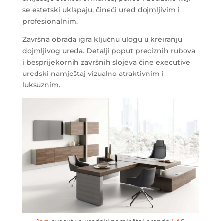
se estetski uklapaju, čineći ured dojmljivim i
profesionalnim.
Završna obrada igra ključnu ulogu u kreiranju
dojmljivog ureda. Detalji poput preciznih rubova
i besprijekornih završnih slojeva čine executive
uredski namještaj vizualno atraktivnim i
luksuznim.