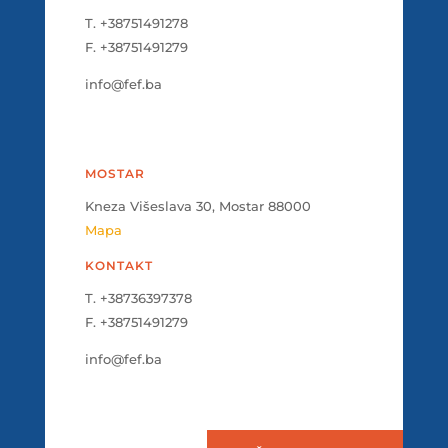
T. +38751491278
F. +38751491279
info@fef.ba
MOSTAR
Kneza Višeslava 30, Mostar 88000
Mapa
KONTAKT
T. +38736397378
F. +38751491279
info@fef.ba