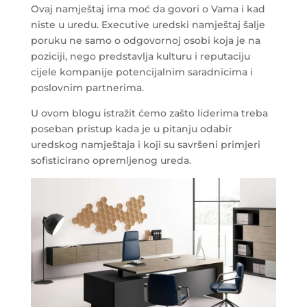
Ovaj namještaj ima moć da govori o Vama i kad
niste u uredu. Executive uredski namještaj šalje
poruku ne samo o odgovornoj osobi koja je na
poziciji, nego predstavlja kulturu i reputaciju
cijele kompanije potencijalnim saradnicima i
poslovnim partnerima.
U ovom blogu istražit ćemo zašto liderima treba
poseban pristup kada je u pitanju odabir
uredskog namještaja i koji su savršeni primjeri
sofisticirano opremljenog ureda.