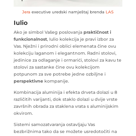
Jera
executive uredski namještaj brenda
LAS
Iulio
Ako je simbol Vašeg poslovanja
praktičnost i
funkcionalnost
, Iulio kolekcija je pravi izbor za
Vas. Nježni i prirodni oblici elemenata čine ovu
kolekciju laganom i elegantnom. Radni stolovi,
jedinice za odlaganje i ormarići, stolovi za kavu te
stolovi za sastanke čine ovu kolekcijom
potpunom za sve potrebe jedne ozbiljne i
perspektivne
kompanije.
Kombinacija aluminija i efekta drveta dolazi u 8
različitih varijanti, dok staklo dolazi u dvije vrste
završnih obrada za staklena vrata s aluminijskim
okvirom.
Sistemi samozatvaranja ostavljaju Vas
bezbrižnima tako da se možete usredotočiti na