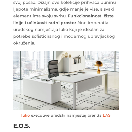
svoj posao. Dizajn ove kolekcije prihvaća puninu
ljepote minimalizma, gdje manje je više, a svaki
element ima svoju svrhu.
Funkcionalnost, čiste
linije i učinkovit radni prostor
čine imperativ
uredskog namještaja Iulio koji je idealan za
potrebe sofisticiranog i modernog upravljačkog
okruženja.
Iulio
executive uredski namještaj brenda
LAS
E.O.S.