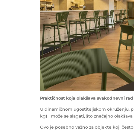
Praktičnost koja olakšava svakodnevni rad
U dinamičnom ugostiteljskom okruženju, pra
kg) i može se slagati, što značajno olakšava 
Ovo je posebno važno za objekte koji često 