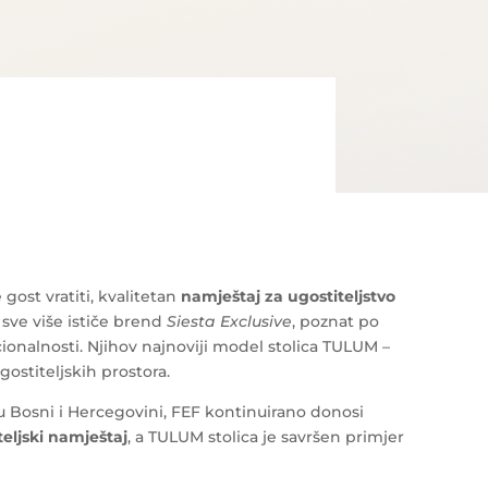
 gost vratiti, kvalitetan
namještaj za ugostiteljstvo
u sve više ističe brend
Siesta Exclusive
, poznat po
kcionalnosti. Njihov najnoviji model stolica TULUM –
stiteljskih prostora.
 u Bosni i Hercegovini, FEF kontinuirano donosi
teljski namještaj
, a TULUM stolica je savršen primjer