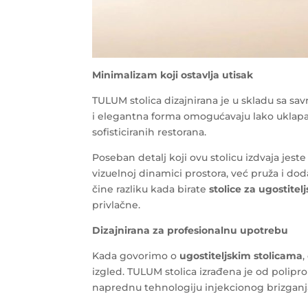
Minimalizam koji ostavlja utisak
TULUM stolica dizajnirana je u skladu sa sa
i elegantna forma omogućavaju lako uklapan
sofisticiranih restorana.
Poseban detalj koji ovu stolicu izdvaja jest
vizuelnoj dinamici prostora, već pruža i 
čine razliku kada birate
stolice za ugostitel
privlačne.
Dizajnirana za profesionalnu upotrebu
Kada govorimo o
ugostiteljskim stolicama
,
izgled. TULUM stolica izrađena je od polipr
naprednu tehnologiju injekcionog brizganj