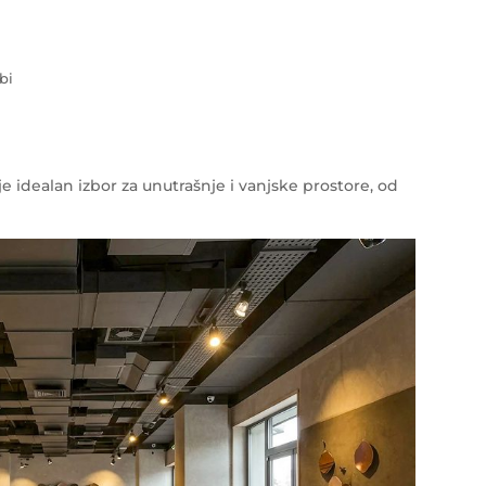
bi
e idealan izbor za unutrašnje i vanjske prostore, od