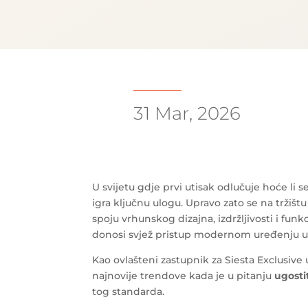
31 Mar, 2026
U svijetu gdje prvi utisak odlučuje hoće li se
igra ključnu ulogu. Upravo zato se na tržišt
spoju vrhunskog dizajna, izdržljivosti i fun
donosi svjež pristup modernom uređenju ugo
Kao ovlašteni zastupnik za Siesta Exclusive
najnovije trendove kada je u pitanju
ugosti
tog standarda.