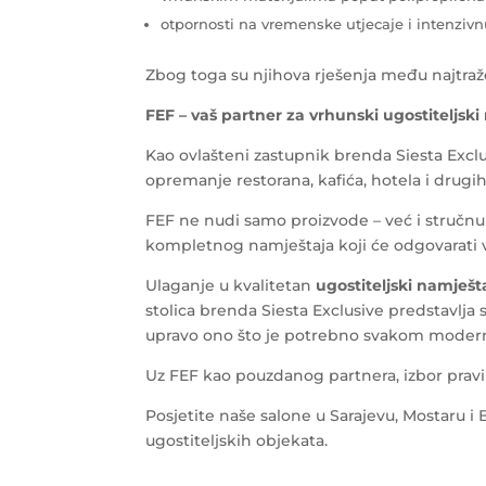
otpornosti na vremenske utjecaje i intenziv
Zbog toga su njihova rješenja među najtraž
FEF – vaš partner za vrhunski ugostiteljski
Kao ovlašteni zastupnik brenda Siesta Exclu
opremanje restorana, kafića, hotela i drugih
FEF ne nudi samo proizvode – već i stručn
kompletnog namještaja koji će odgovarati 
Ulaganje u kvalitetan
ugostiteljski namješt
stolica brenda Siesta Exclusive predstavlja
upravo ono što je potrebno svakom moder
Uz FEF kao pouzdanog partnera, izbor prav
Posjetite naše salone u Sarajevu, Mostaru i 
ugostiteljskih objekata.