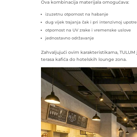
Ova kombinacija materijala omogućava:
izuzetnu otpornost na habanje
dug vijek trajanja čak i pri intenzivnoj upotre
otpornost na UV zrake i vremenske uslove
jednostavno održavanje
Zahvaljujući ovim karakteristikama, TULUM j
terasa kafića do hotelskih lounge zona.