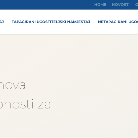
HOME
NOVOSTI
O
AJ
TAPACIRANI UGOSTITELJSKI NAMJEŠTAJ
NETAPACIRANI UGOS
nova
nosti za