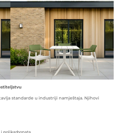
stiteljstvu
vlja standarde u industriji namještaja. Njihovi
i polikarbonata