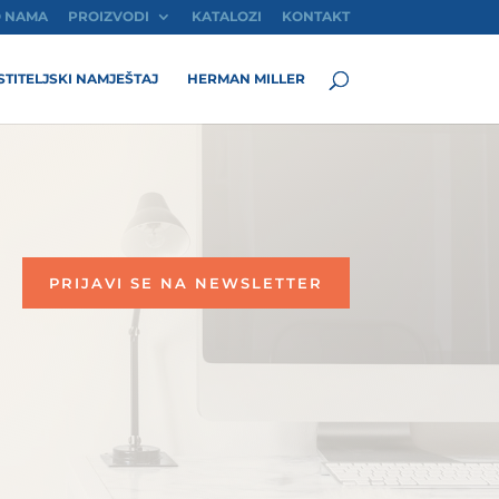
 NAMA
PROIZVODI
KATALOZI
KONTAKT
TITELJSKI NAMJEŠTAJ
HERMAN MILLER
PRIJAVI SE NA NEWSLETTER