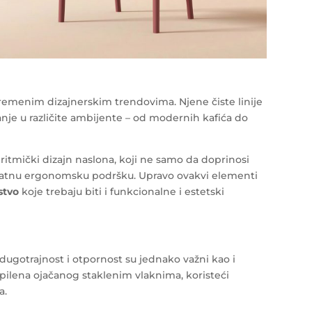
vremenim dizajnerskim trendovima. Njene čiste linije
je u različite ambijente – od modernih kafića do
e ritmički dizajn naslona, koji ne samo da doprinosi
dodatnu ergonomsku podršku. Upravo ovakvi elementi
jstvo
koje trebaju biti i funkcionalne i estetski
 dugotrajnost i otpornost su jednako važni kao i
opilena ojačanog staklenim vlaknima, koristeći
a.