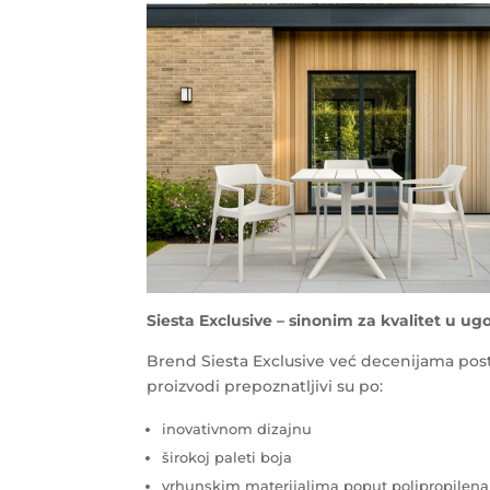
Siesta Exclusive – sinonim za kvalitet u ugo
Brend Siesta Exclusive već decenijama posta
proizvodi prepoznatljivi su po:
inovativnom dizajnu
širokoj paleti boja
vrhunskim materijalima poput polipropilena 