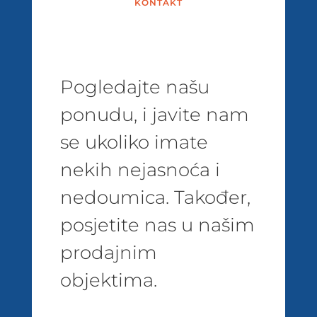
KONTAKT
Pogledajte našu
ponudu, i javite nam
se ukoliko imate
nekih nejasnoća i
nedoumica. Također,
posjetite nas u našim
prodajnim
objektima.