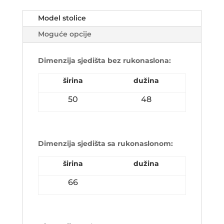
Model stolice
Moguće opcije
Dimenzija sjedišta bez rukonaslona:
širina
dužina
50
48
Dimenzija sjedišta sa rukonaslonom:
širina
dužina
66