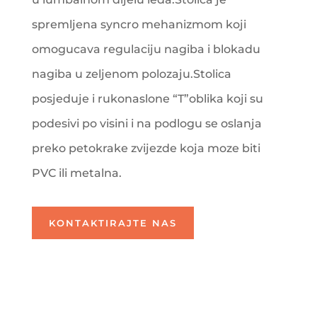
spremljena syncro mehanizmom koji
omogucava regulaciju nagiba i blokadu
nagiba u zeljenom polozaju.Stolica
posjeduje i rukonaslone “T”oblika koji su
podesivi po visini i na podlogu se oslanja
preko petokrake zvijezde koja moze biti
PVC ili metalna.
KONTAKTIRAJTE NAS