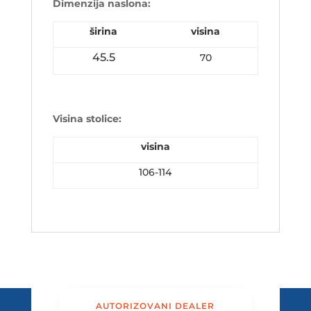
Dimenzija naslona:
širina
visina
45.5
70
Visina stolice:
visina
106-114
AUTORIZOVANI DEALER