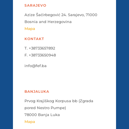
SARAJEVO
Azize Šaćirbegović 24. Sarajevo, 71000
Bosnia and Herzegovina
Mapa
KONTAKT
T. +38733657892
F. +38733650948
info@fef.ba
BANJALUKA
Prvog Krajiškog Korpusa bb (Zgrada
pored Nestro Pumpe)
78000 Banja Luka
Mapa