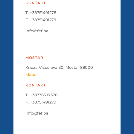
KONTAKT
T. +38751491278
F. +38751491279
info@fef.ba
MOSTAR
Kneza Višeslava 30, Mostar 88000
Mapa
KONTAKT
T. +38736397378
F. +38751491279
info@fef.ba