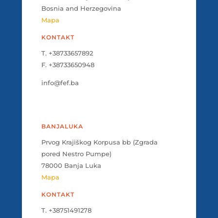
Bosnia and Herzegovina
Mapa
KONTAKT
T. +38733657892
F. +38733650948
info@fef.ba
BANJALUKA
Prvog Krajiškog Korpusa bb (Zgrada
pored Nestro Pumpe)
78000 Banja Luka
Mapa
KONTAKT
T. +38751491278