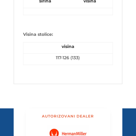
širina
visina
Visina stolice:
visina
117-126 (133)
AUTORIZOVANI DEALER