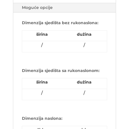
Moguće opcije
Dimenzija sjedišta bez rukonaslona:
širina
dužina
/
/
Dimenzija sjedišta sa rukonaslonom:
širina
dužina
/
/
Dimenzija naslona: