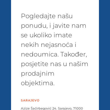
Pogledajte našu
ponudu, i javite nam
se ukoliko imate
nekih nejasnoća i
nedoumica. Također,
posjetite nas u našim
prodajnim
objektima.
SARAJEVO
Azize Šaćirbegović 24. Sarajevo, 71000