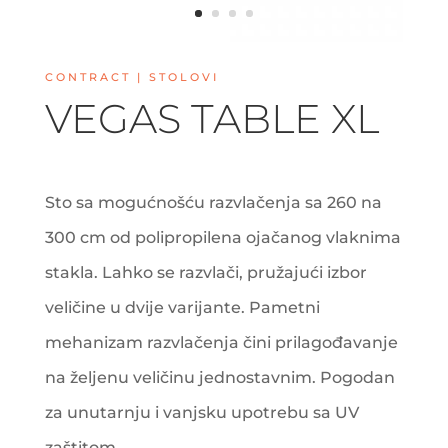
CONTRACT | STOLOVI
VEGAS TABLE XL
Sto sa mogućnošću razvlačenja sa 260 na
300 cm od polipropilena ojačanog vlaknima
stakla. Lahko se razvlači, pružajući izbor
veličine u dvije varijante. Pametni
mehanizam razvlačenja čini prilagođavanje
na željenu veličinu jednostavnim. Pogodan
za unutarnju i vanjsku upotrebu sa UV
zaštitom.