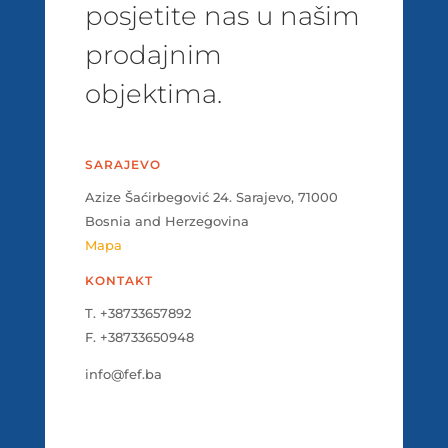
posjetite nas u našim
prodajnim
objektima.
SARAJEVO
Azize Šaćirbegović 24. Sarajevo, 71000
Bosnia and Herzegovina
Mapa
KONTAKT
T. +38733657892
F. +38733650948
info@fef.ba