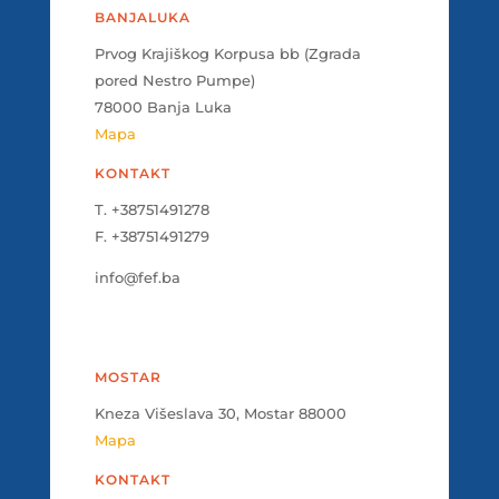
BANJALUKA
Prvog Krajiškog Korpusa bb (Zgrada
pored Nestro Pumpe)
78000 Banja Luka
Mapa
KONTAKT
T. +38751491278
F. +38751491279
info@fef.ba
MOSTAR
Kneza Višeslava 30, Mostar 88000
Mapa
KONTAKT