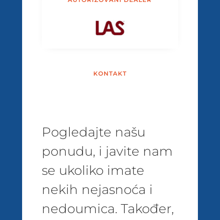
KONTAKT
Pogledajte našu
ponudu, i javite nam
se ukoliko imate
nekih nejasnoća i
nedoumica. Također,