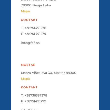
78000 Banja Luka
Mapa
KONTAKT
T. +38751491278
F. +38751491279
info@fef.ba
MOSTAR
Kneza Višeslava 30, Mostar 88000
Mapa
KONTAKT
T. +38736397378
F. +38751491279