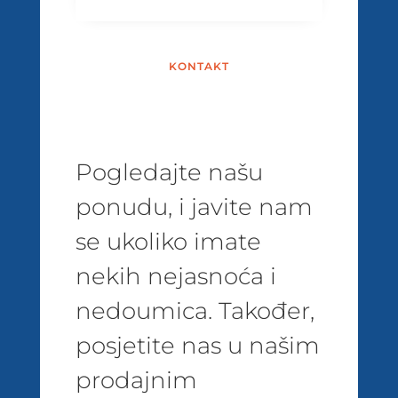
KONTAKT
Pogledajte našu
ponudu, i javite nam
se ukoliko imate
nekih nejasnoća i
nedoumica. Također,
posjetite nas u našim
prodajnim