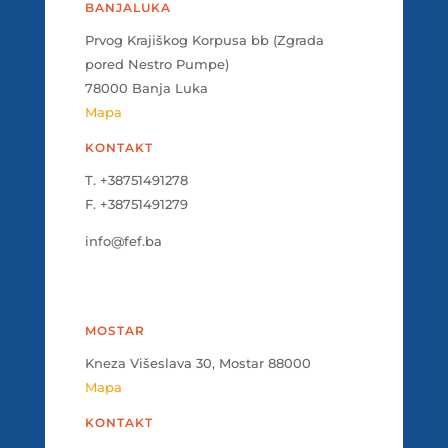
BANJALUKA
Prvog Krajiškog Korpusa bb (Zgrada
pored Nestro Pumpe)
78000 Banja Luka
Mapa
KONTAKT
T. +38751491278
F. +38751491279
info@fef.ba
MOSTAR
Kneza Višeslava 30, Mostar 88000
Mapa
KONTAKT