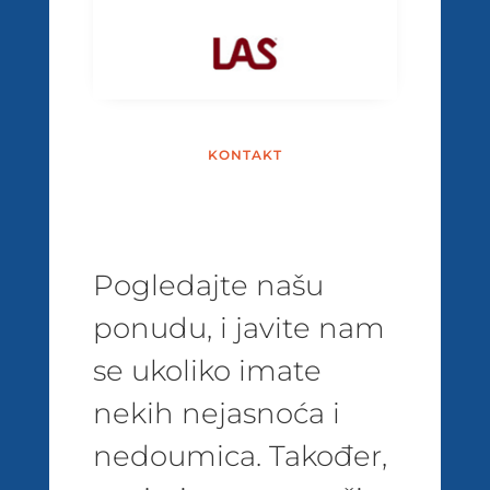
KONTAKT
Pogledajte našu
ponudu, i javite nam
se ukoliko imate
nekih nejasnoća i
nedoumica. Također,