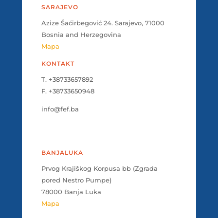
SARAJEVO
Azize Šaćirbegović 24. Sarajevo, 71000
Bosnia and Herzegovina
Mapa
KONTAKT
T. +38733657892
F. +38733650948
info@fef.ba
BANJALUKA
Prvog Krajiškog Korpusa bb (Zgrada
pored Nestro Pumpe)
78000 Banja Luka
Mapa