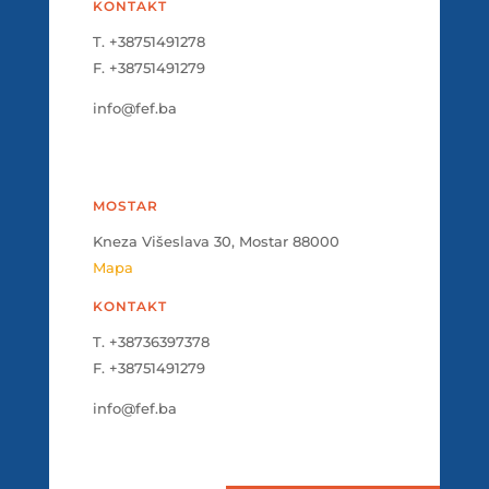
KONTAKT
T. +38751491278
F. +38751491279
info@fef.ba
MOSTAR
Kneza Višeslava 30, Mostar 88000
Mapa
KONTAKT
T. +38736397378
F. +38751491279
info@fef.ba