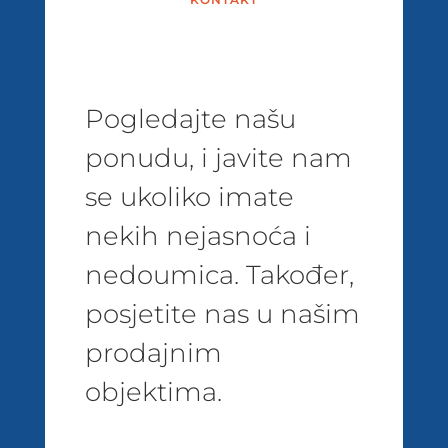
Pogledajte našu
ponudu, i javite nam
se ukoliko imate
nekih nejasnoća i
nedoumica. Također,
posjetite nas u našim
prodajnim
objektima.