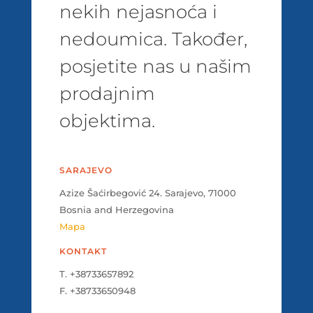
nekih nejasnoća i
nedoumica. Također,
posjetite nas u našim
prodajnim
objektima.
SARAJEVO
Azize Šaćirbegović 24. Sarajevo, 71000
Bosnia and Herzegovina
Mapa
KONTAKT
T. +38733657892
F. +38733650948