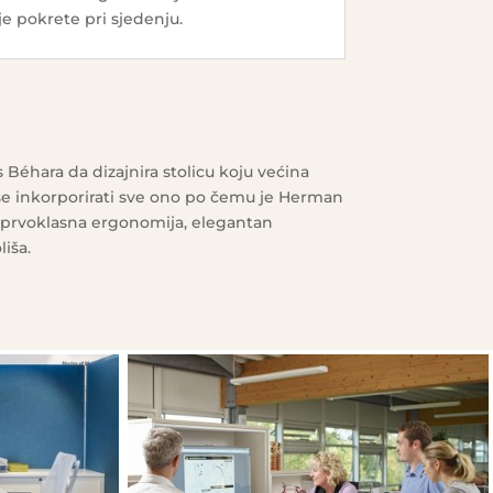
je pokrete pri sjedenju.
 Béhara da dizajnira stolicu koju većina
e se inkorporirati sve ono po čemu je Herman
n, prvoklasna ergonomija, elegantan
liša.