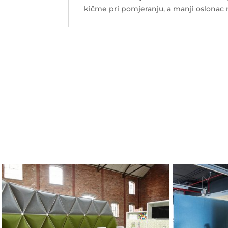
kičme pri pomjeranju, a manji oslonac n