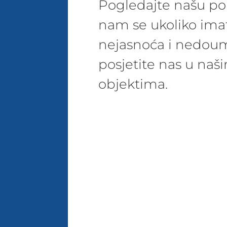
Pogledajte našu pon
nam se ukoliko ima
nejasnoća i nedoum
posjetite nas u na
objektima.