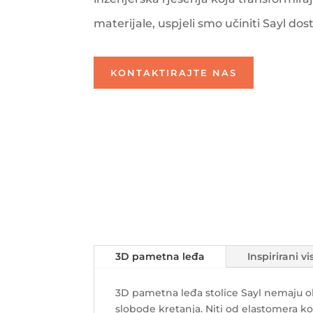
materijale, uspjeli smo učiniti Sayl dost
KONTAKTIRAJTE NAS
3D pametna leđa
Inspirirani 
3D pametna leđa stolice Sayl nemaju okv
slobode kretanja. Niti od elastomera koj