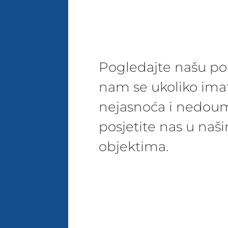
Pogledajte našu pon
nam se ukoliko ima
nejasnoća i nedoum
posjetite nas u na
objektima.