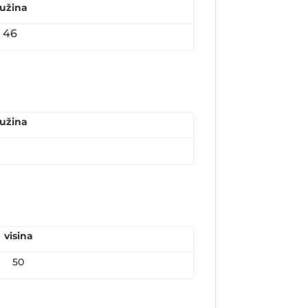
užina
46
užina
visina
50