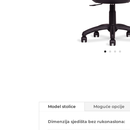
Model stolice
Moguće opcije
Dimenzija sjedišta bez rukonaslona: