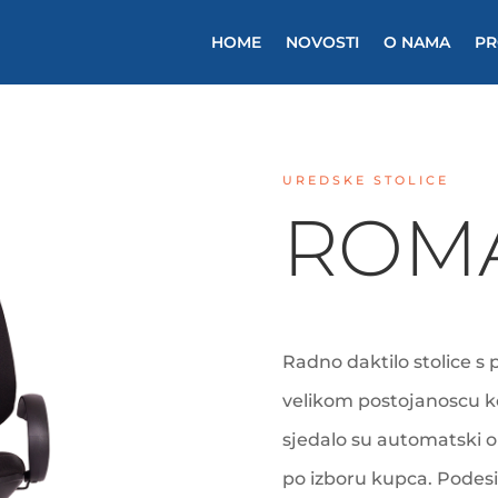
HOME
NOVOSTI
O NAMA
PR
UREDSKE STOLICE
ROM
Radno daktilo stolice s
velikom postojanoscu ko
sjedalo su automatski ob
po izboru kupca. Podesi