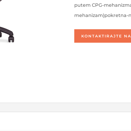
putem CPG-mehanizma
mehanizam)pokretna-na
KONTAKTIRAJTE NA