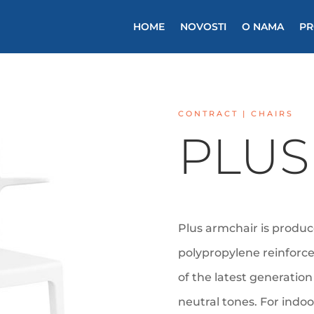
HOME
NOVOSTI
O NAMA
PR
CONTRACT | CHAIRS
PLUS
Plus armchair is produce
polypropylene reinforce
of the latest generatio
neutral tones. For indo