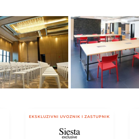
EKSKLUZIVNI UVOZNIK I ZASTUPNIK