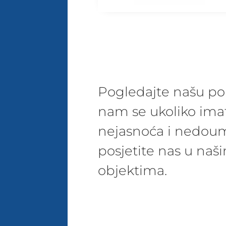
Pogledajte našu pon
nam se ukoliko ima
nejasnoća i nedoum
posjetite nas u na
objektima.