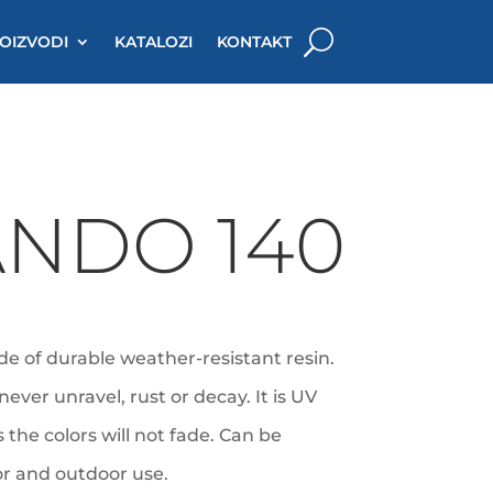
OIZVODI
KATALOZI
KONTAKT
NDO 140
de of durable weather-resistant resin.
ever unravel, rust or decay. It is UV
the colors will not fade. Can be
or and outdoor use.