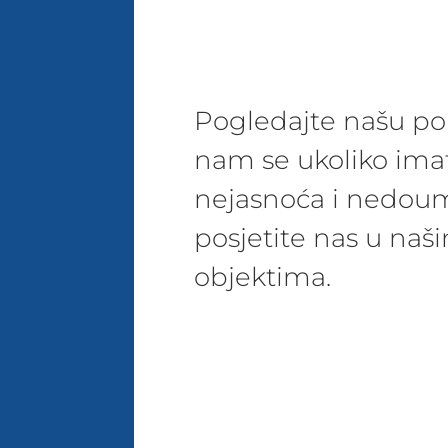
Pogledajte našu pon
nam se ukoliko ima
nejasnoća i nedoum
posjetite nas u na
objektima.