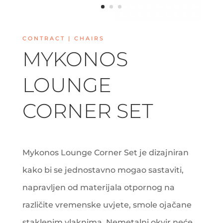
CONTRACT | CHAIRS
MYKONOS
LOUNGE
CORNER SET
Mykonos Lounge Corner Set je dizajniran
kako bi se jednostavno mogao sastaviti,
napravljen od materijala otpornog na
različite vremenske uvjete, smole ojačane
staklenim vlaknima. Nemetalni okvir neće