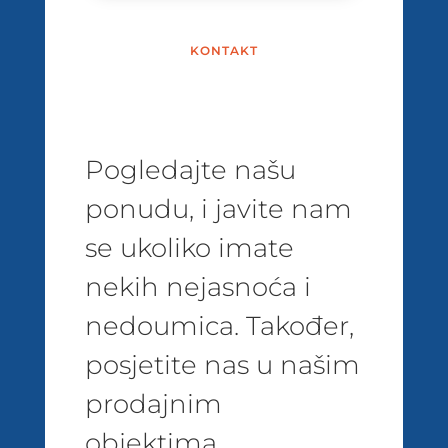
KONTAKT
Pogledajte našu
ponudu, i javite nam
se ukoliko imate
nekih nejasnoća i
nedoumica. Također,
posjetite nas u našim
prodajnim
objektima.