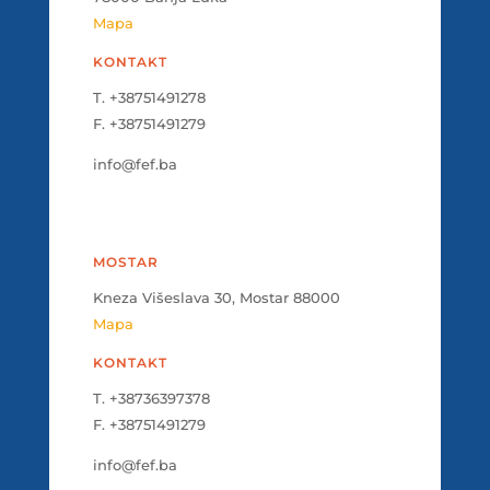
Mapa
KONTAKT
T. +38751491278
F. +38751491279
info@fef.ba
MOSTAR
Kneza Višeslava 30, Mostar 88000
Mapa
KONTAKT
T. +38736397378
F. +38751491279
info@fef.ba