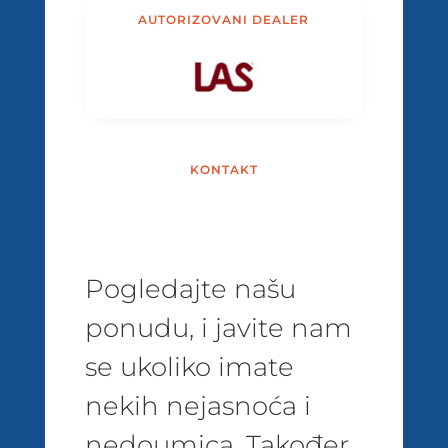
AUTORIZOVANI DEALER
KONTAKT
Pogledajte našu
ponudu, i javite nam
se ukoliko imate
nekih nejasnoća i
nedoumica. Također,