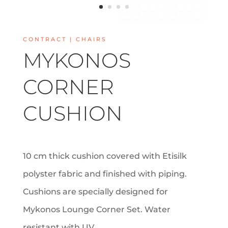
CONTRACT | CHAIRS
MYKONOS
CORNER
CUSHION
10 cm thick cushion covered with Etisilk
polyster fabric and finished with piping.
Cushions are specially designed for
Mykonos Lounge Corner Set. Water
resistant with UV.