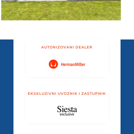
AUTORIZOVANI DEALER
EKSKLUZIVNI UVOZNIK I ZASTUPNIK