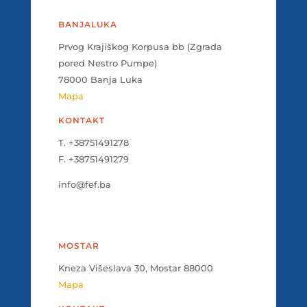
BANJALUKA
Prvog Krajiškog Korpusa bb (Zgrada
pored Nestro Pumpe)
78000 Banja Luka
Mapa
KONTAKT
T. +38751491278
F. +38751491279
info@fef.ba
MOSTAR
Kneza Višeslava 30, Mostar 88000
Mapa