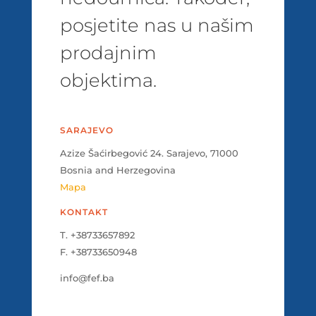
posjetite nas u našim
prodajnim
objektima.
SARAJEVO
Azize Šaćirbegović 24. Sarajevo, 71000
Bosnia and Herzegovina
Mapa
KONTAKT
T. +38733657892
F. +38733650948
info@fef.ba