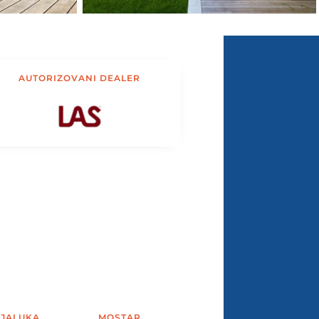
AUTORIZOVANI DEALER
JALUKA
MOSTAR