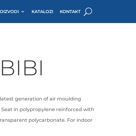
OIZVODI
KATALOZI
KONTAKT
BIBI
latest generation of air moulding
. Seat in polypropylene reinforced with
 transparent polycarbonate. For indoor