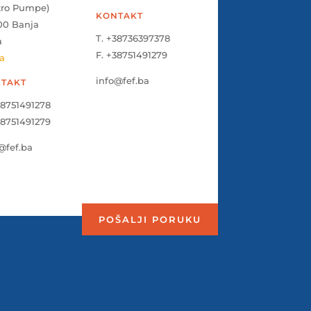
tro Pumpe)
KONTAKT
00 Banja
T. +38736397378
a
F. +38751491279
a
info@fef.ba
TAKT
38751491278
38751491279
@fef.ba
POŠALJI PORUKU