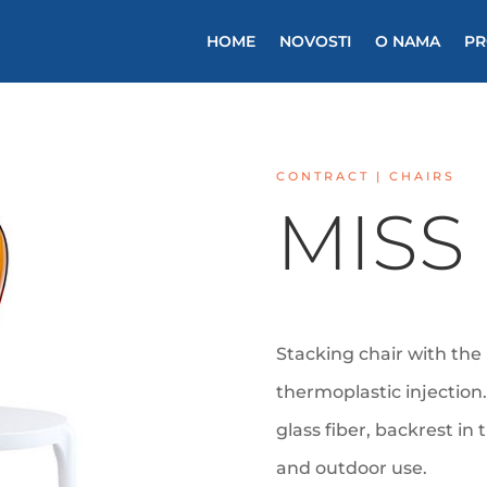
HOME
NOVOSTI
O NAMA
PR
CONTRACT | CHAIRS
MISS 
Stacking chair with the 
thermoplastic injection
glass fiber, backrest in
and outdoor use.