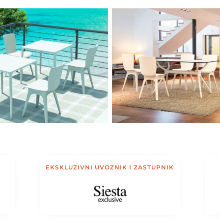
EKSKLUZIVNI UVOZNIK I ZASTUPNIK