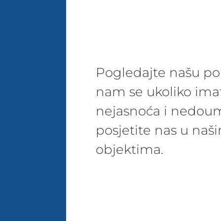
Pogledajte našu pon
nam se ukoliko ima
nejasnoća i nedoum
posjetite nas u na
objektima.