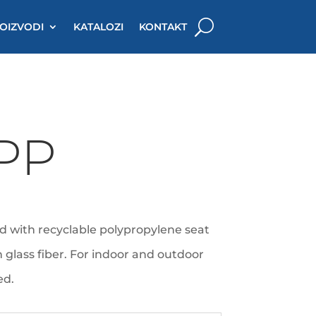
OIZVODI
KATALOZI
KONTAKT
PP
d with recyclable polypropylene seat
 glass fiber. For indoor and outdoor
ed.