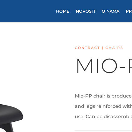
HOME
NOVOSTI
O NAMA
PR
CONTRACT | CHAIRS
MIO-
Mio-PP chair is produce
and legs reinforced with
use. Can be disassembl