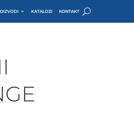
OIZVODI
KATALOZI
KONTAKT
I
NGE