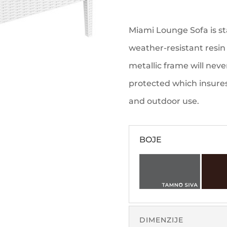
Miami Lounge Sofa is s
weather-resistant resin 
metallic frame will never
protected which insures 
and outdoor use.
BOJE
DIMENZIJE