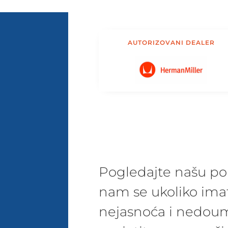
AUTORIZOVANI DEALER
Pogledajte našu pon
nam se ukoliko ima
nejasnoća i nedoum