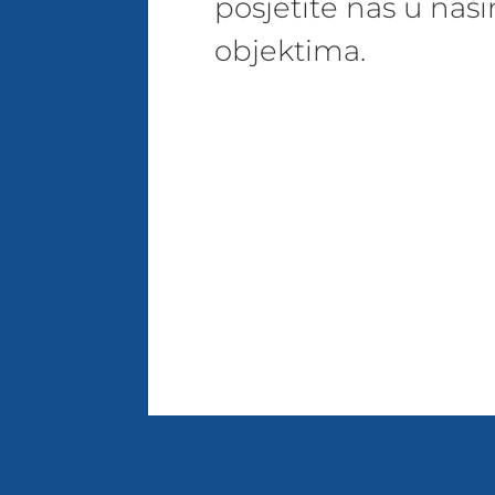
posjetite nas u na
objektima.