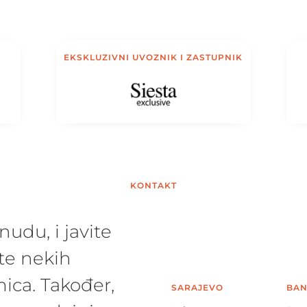
EKSKLUZIVNI UVOZNIK I ZASTUPNIK
KONTAKT
udu, i javite
te nekih
ica. Također,
SARAJEVO
BAN