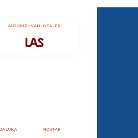
AUTORIZOVANI DEALER
JALUKA
MOSTAR