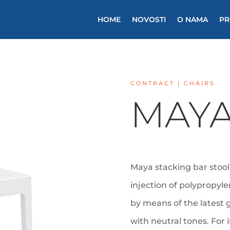
HOME
NOVOSTI
O NAMA
PR
CONTRACT | CHAIRS
MAYA
Maya stacking bar stool
injection of polypropyle
by means of the latest 
with neutral tones. For