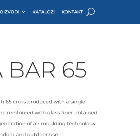
OIZVODI
KATALOZI
KONTAKT
 BAR 65
 h.65 cm is produced with a single
ne reinforced with glass fiber obtained
generation of air moulding technology
 indoor and outdoor use.