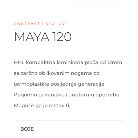
CONTRACT | STOLOVI
MAYA 120
HPL kompaktna laminirana ploča od 12mm
sa zarčno oblikovanim nogama od
termoplastike posljednje generacije.
Pogodno za vanjsku i unutarnju upotrebu.
Moguće ga je rastaviti.
BOJE