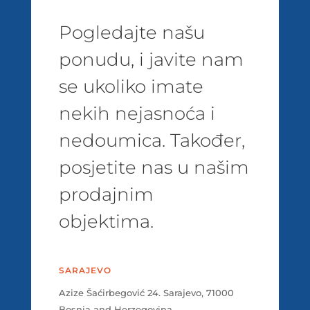
Pogledajte našu
ponudu, i javite nam
se ukoliko imate
nekih nejasnoća i
nedoumica. Također,
posjetite nas u našim
prodajnim
objektima.
SARAJEVO
Azize Šaćirbegović 24. Sarajevo, 71000
Bosnia and Herzegovina