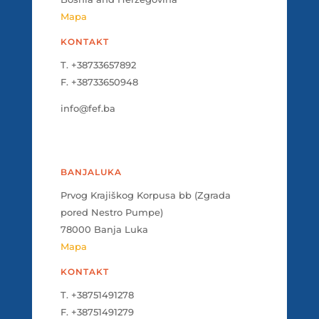
Mapa
KONTAKT
T. +38733657892
F. +38733650948
info@fef.ba
BANJALUKA
Prvog Krajiškog Korpusa bb (Zgrada
pored Nestro Pumpe)
78000 Banja Luka
Mapa
KONTAKT
T. +38751491278
F. +38751491279