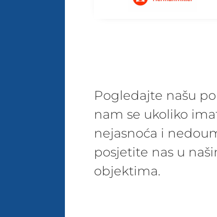
Pogledajte našu pon
nam se ukoliko ima
nejasnoća i nedoum
posjetite nas u na
objektima.