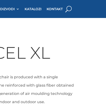
OIZVODI
KATALOZI
KONTAKT
EL XL
hair is produced with a single
ne reinforced with glass fiber obtained
generation of air moulding technology
 indoor and outdoor use.