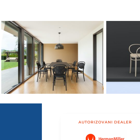
AUTORIZOVANI DEALER