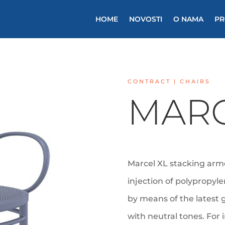
HOME
NOVOSTI
O NAMA
PR
CONTRACT | CHAIRS
MARC
Marcel XL stacking armc
injection of polypropyle
by means of the latest 
with neutral tones. For