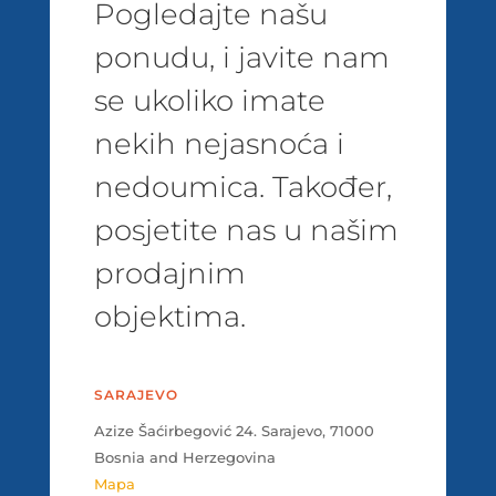
Pogledajte našu
ponudu, i javite nam
se ukoliko imate
nekih nejasnoća i
nedoumica. Također,
posjetite nas u našim
prodajnim
objektima.
SARAJEVO
Azize Šaćirbegović 24. Sarajevo, 71000
Bosnia and Herzegovina
Mapa