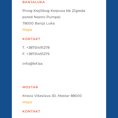
BANJALUKA
Prvog Krajiškog Korpusa bb (Zgrada
pored Nestro Pumpe)
78000 Banja Luka
Mapa
KONTAKT
T. +38751491278
F. +38751491279
info@fef.ba
MOSTAR
Kneza Višeslava 30, Mostar 88000
Mapa
KONTAKT