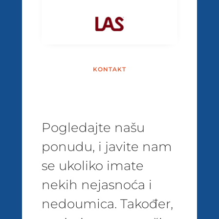
KONTAKT
Pogledajte našu
ponudu, i javite nam
se ukoliko imate
nekih nejasnoća i
nedoumica. Također,