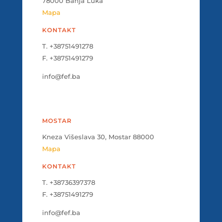
78000 Banja Luka
Mapa
KONTAKT
T. +38751491278
F. +38751491279
info@fef.ba
MOSTAR
Kneza Višeslava 30, Mostar 88000
Mapa
KONTAKT
T. +38736397378
F. +38751491279
info@fef.ba