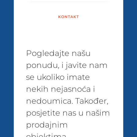
KONTAKT
Pogledajte našu
ponudu, i javite nam
se ukoliko imate
nekih nejasnoća i
nedoumica. Također,
posjetite nas u našim
prodajnim
objektima.