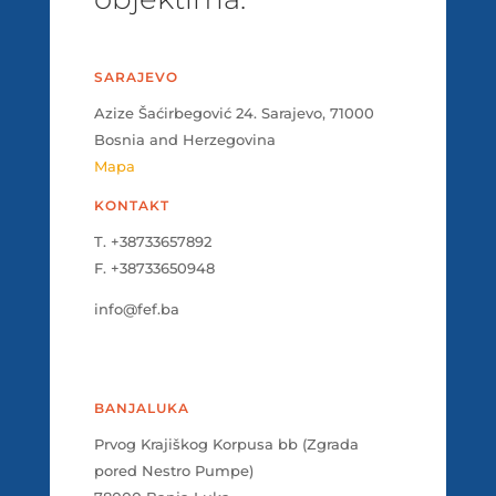
SARAJEVO
Azize Šaćirbegović 24. Sarajevo, 71000
Bosnia and Herzegovina
Mapa
KONTAKT
T. +38733657892
F. +38733650948
info@fef.ba
BANJALUKA
Prvog Krajiškog Korpusa bb (Zgrada
pored Nestro Pumpe)