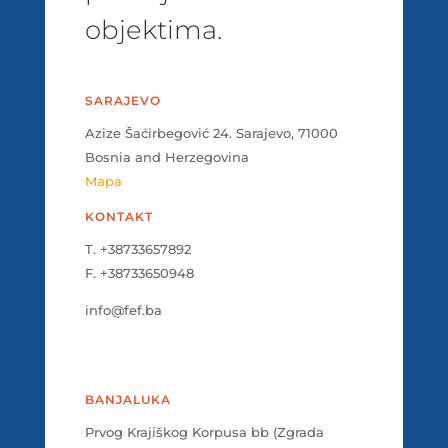
objektima.
SARAJEVO
Azize Šaćirbegović 24. Sarajevo, 71000
Bosnia and Herzegovina
Mapa
KONTAKT
T. +38733657892
F. +38733650948
info@fef.ba
BANJALUKA
Prvog Krajiškog Korpusa bb (Zgrada