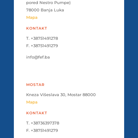
pored Nestro Pumpe)
78000 Banja Luka
Mapa
KONTAKT
T. +38751491278
F. +38751491279
info@fef.ba
MOSTAR
Kneza Višeslava 30, Mostar 88000
Mapa
KONTAKT
T. +38736397378
F. +38751491279