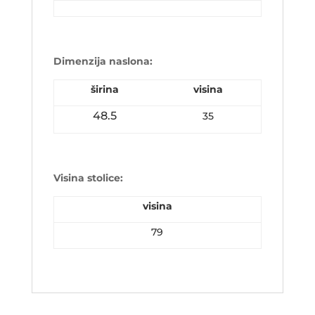
Dimenzija naslona:
širina
visina
48.5
35
Visina stolice:
visina
79