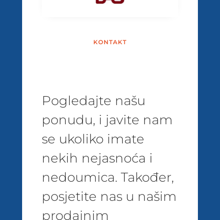
KONTAKT
Pogledajte našu
ponudu, i javite nam
se ukoliko imate
nekih nejasnoća i
nedoumica. Također,
posjetite nas u našim
prodajnim