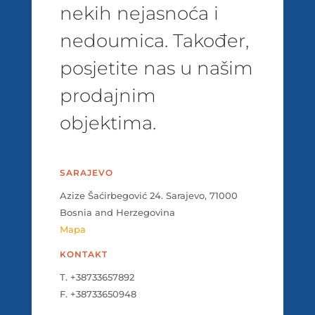
nekih nejasnoća i
nedoumica. Također,
posjetite nas u našim
prodajnim
objektima.
SARAJEVO
Azize Šaćirbegović 24. Sarajevo, 71000
Bosnia and Herzegovina
Mapa
KONTAKT
T. +38733657892
F. +38733650948