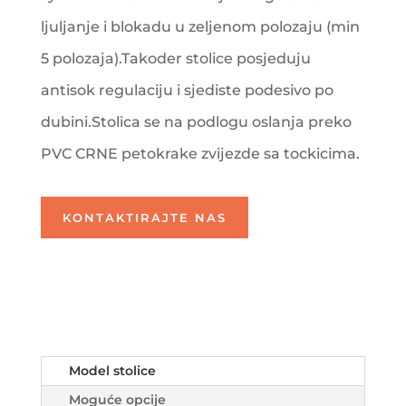
ljuljanje i blokadu u zeljenom polozaju (min
5 polozaja).Takoder stolice posjeduju
antisok regulaciju i sjediste podesivo po
dubini.Stolica se na podlogu oslanja preko
PVC CRNE petokrake zvijezde sa tockicima.
KONTAKTIRAJTE NAS
Model stolice
Moguće opcije