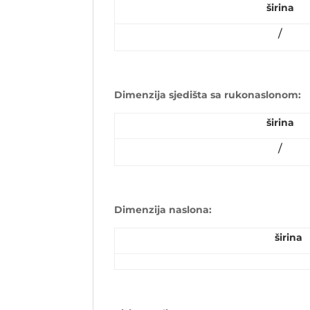
širina
/
Dimenzija sjedišta sa rukonaslonom:
širina
/
Dimenzija naslona:
širina