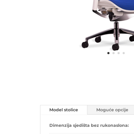
Model stolice
Moguće opcije
Dimenzija sjedišta bez rukonaslona: