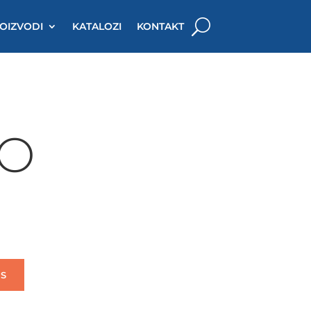
OIZVODI
KATALOZI
KONTAKT
OO
S