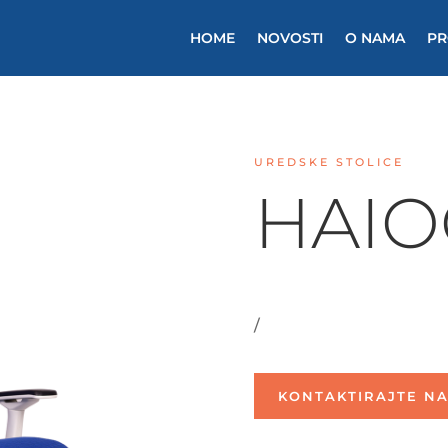
HOME
NOVOSTI
O NAMA
PR
UREDSKE STOLICE
HAI
/
KONTAKTIRAJTE NA