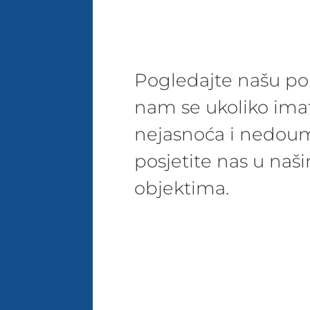
Pogledajte našu pon
nam se ukoliko ima
nejasnoća i nedoum
posjetite nas u na
objektima.