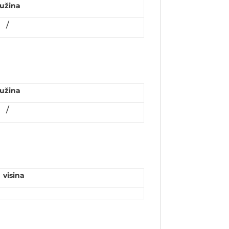
užina
/
užina
/
visina